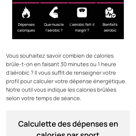
Dépenses
Que muscle
L’aérobic fait-il
Bienfaits
caloriques
l’aérobic ?
maigrir ?
aérobic
Vous souhaitez savoir combien de calories
brûle-t-on en faisant 30 minutes ou 1 heure
d’aérobic ? Il vous suffit de renseigner votre
profil pour calculer votre dépense énergétique.
Notre outil vous indique les calories brûlées
selon votre temps de séance.
Calculette des dépenses en
calories par sport