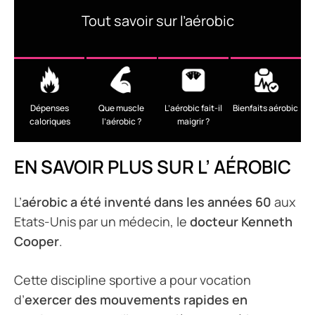
Tout savoir sur l’aérobic
Dépenses
Que muscle
L’aérobic fait-il
Bienfaits aérobic
caloriques
l’aérobic ?
maigrir ?
EN SAVOIR PLUS SUR L’ AÉROBIC
L’
aérobic a été inventé dans les années 60
aux
Etats-Unis par un médecin, le
docteur Kenneth
Cooper
.
Cette discipline sportive a pour vocation
d’
exercer des mouvements rapides en