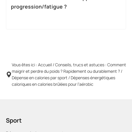
progression/fatigue ?
Vous êtes ici :
Accueil
/
Conseils, trucs et astuces : Comment
maigrir et perdre du poids ? Rapidement ou durablement ?
/
Dépense en calories par sport
/
Dépenses énergétiques
caloriques en calories brûlées pour l’aérobic
Sport