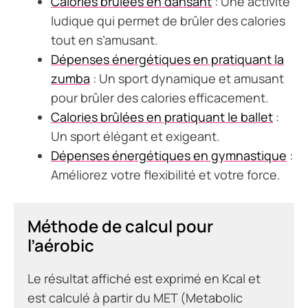
Calories brûlées en dansant
: Une activité
ludique qui permet de brûler des calories
tout en s’amusant.
Dépenses énergétiques en pratiquant la
zumba
: Un sport dynamique et amusant
pour brûler des calories efficacement.
Calories brûlées en pratiquant le ballet
:
Un sport élégant et exigeant.
Dépenses énergétiques en gymnastique
:
Améliorez votre flexibilité et votre force.
Méthode de calcul pour
l’aérobic
Le résultat affiché est exprimé en Kcal et
est calculé à partir du MET (Metabolic