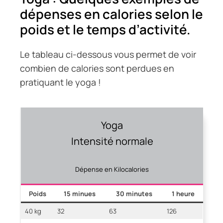
dépenses en calories selon le
poids et le temps d’activité.
Le tableau ci-dessous vous permet de voir
combien de calories sont perdues en
pratiquant le yoga !
Yoga
Intensité normale
Dépense en Kilocalories
Poids
15 minues
30 minutes
1 heure
40 kg
32
63
126