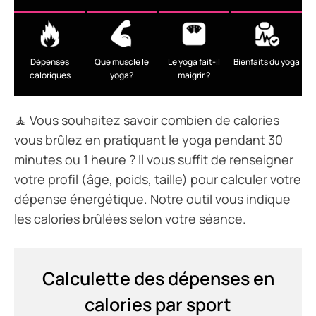
Dépenses
Que muscle le
Le yoga fait-il
Bienfaits du yoga
caloriques
yoga?
maigrir ?
🧘 Vous souhaitez savoir combien de calories
vous brûlez en pratiquant le yoga pendant 30
minutes ou 1 heure ? Il vous suffit de renseigner
votre profil (âge, poids, taille) pour calculer votre
dépense énergétique. Notre outil vous indique
les calories brûlées selon votre séance.
Calculette des dépenses en
calories par sport