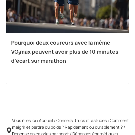
Pourquoi deux coureurs avec la même
VO₂max peuvent avoir plus de 10 minutes
d’écart sur marathon
Vous êtes ici :
Accueil
/
Conseils, trucs et astuces : Comment
maigrir et perdre du poids ? Rapidement ou durablement ?
/
Dépense en calories par sport
/
Dépenses énergétiques