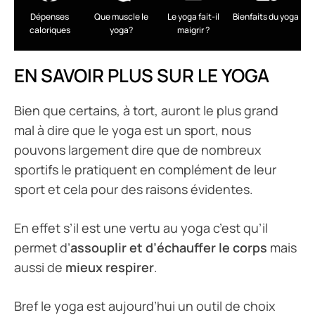
Dépenses
Que muscle le
Le yoga fait-il
Bienfaits du yoga
caloriques
yoga?
maigrir ?
EN SAVOIR PLUS SUR LE YOGA
Bien que certains, à tort, auront le plus grand
mal à dire que le yoga est un sport, nous
pouvons largement dire que de nombreux
sportifs le pratiquent en complément de leur
sport et cela pour des raisons évidentes.
En effet s’il est une vertu au yoga c’est qu’il
permet d’
assouplir et d’échauffer le corps
mais
aussi de
mieux respirer
.
Bref le yoga est aujourd’hui un outil de choix