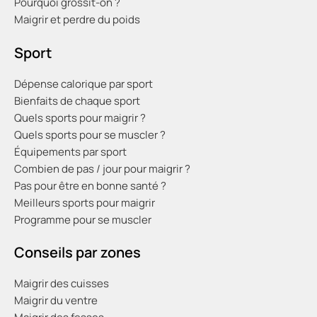
Pourquoi grossit-on ?
Maigrir et perdre du poids
Sport
Dépense calorique par sport
Bienfaits de chaque sport
Quels sports pour maigrir ?
Quels sports pour se muscler ?
Équipements par sport
Combien de pas / jour pour maigrir ?
Pas pour être en bonne santé ?
Meilleurs sports pour maigrir
Programme pour se muscler
Conseils par zones
Maigrir des cuisses
Maigrir du ventre