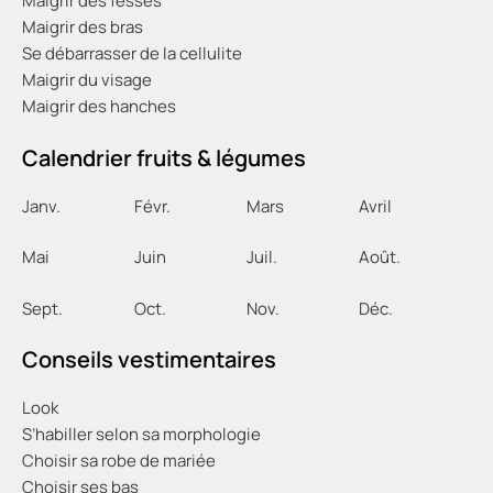
Maigrir des fesses
Maigrir des bras
Se débarrasser de la cellulite
Maigrir du visage
Maigrir des hanches
Calendrier fruits & légumes
Janv.
Févr
.
Mars
Avril
Mai
Juin
Juil
.
Août
.
Sept
.
Oct
.
Nov
.
Déc
.
Conseils vestimentaires
Look
S’habiller selon sa morphologie
Choisir sa robe de mariée
Choisir ses bas