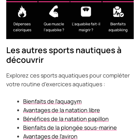
Dépenses
Que muscle
L’aquabike fait-il
Bienfaits
caloriques
l’aquabike ?
maigrir ?
aquabiking
Les autres sports nautiques à
découvrir
Explorez ces sports aquatiques pour compléter
votre routine d’exercices aquatiques :
Bienfaits de l’aquagym
Avantages de la natation libre
Bénéfices de la natation papillon
Bienfaits de la plongée sous-marine
Avantages de l’aviron