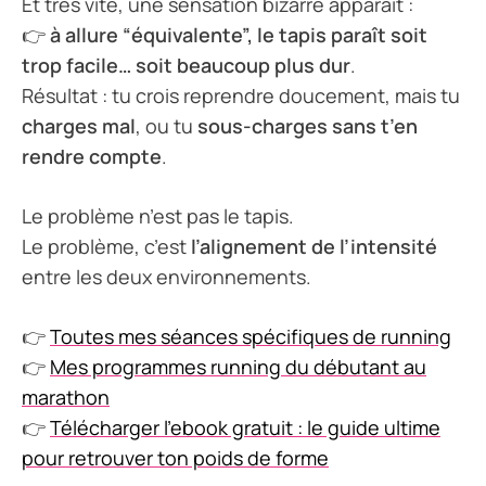
Et très vite, une sensation bizarre apparaît :
👉
à allure “équivalente”, le tapis paraît soit
trop facile… soit beaucoup plus dur
.
Résultat : tu crois reprendre doucement, mais tu
charges mal
, ou tu
sous-charges sans t’en
rendre compte
.
Le problème n’est pas le tapis.
Le problème, c’est
l’alignement de l’intensité
entre les deux environnements.
👉
Toutes mes séances spécifiques de running
👉
Mes programmes running du débutant au
marathon
👉
Télécharger l’ebook gratuit : le guide ultime
pour retrouver ton poids de forme