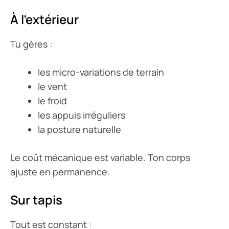
À l’extérieur
Tu gères :
les micro-variations de terrain
le vent
le froid
les appuis irréguliers
la posture naturelle
Le coût mécanique est variable. Ton corps
ajuste en permanence.
Sur tapis
Tout est constant :