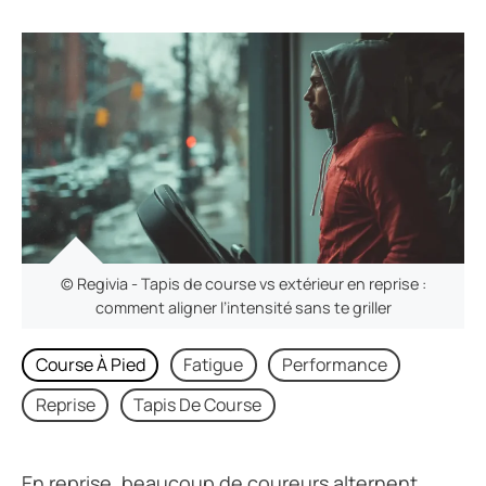
© Regivia - Tapis de course vs extérieur en reprise :
comment aligner l’intensité sans te griller
Course À Pied
Fatigue
Performance
Reprise
Tapis De Course
En reprise, beaucoup de coureurs alternent