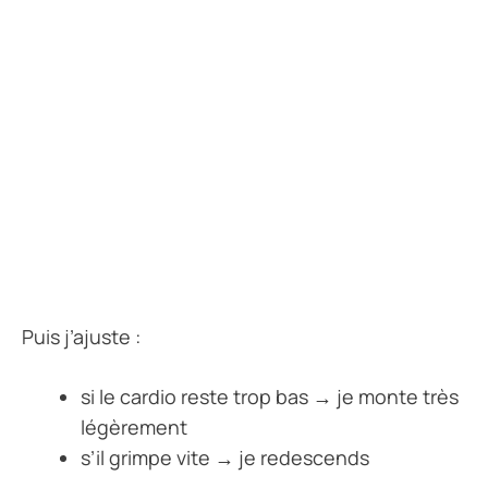
Puis j’ajuste :
si le cardio reste trop bas → je monte très
légèrement
s’il grimpe vite → je redescends