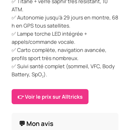
✅ Titane + verre saphir très résistant, 10
ATM.
✅ Autonomie jusqu’à 29 jours en montre, 68
h en GPS tous satellites.
✅ Lampe torche LED intégrée +
appels/commande vocale.
✅ Carto complète, navigation avancée,
profils sport très nombreux.
✅ Suivi santé complet (sommeil, VFC, Body
Battery, SpO₂).
👉 Voir le prix sur Alltricks
💬 Mon avis