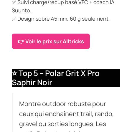
✅ Suivi charge/récup basé VFC + coach IA
Suunto.
✅ Design sobre 45 mm, 60 g seulement.
👉 Voir le prix sur Alltricks
⭐ Top 5 – Polar Grit X Pro
Saphir Noir
Montre outdoor robuste pour
ceux qui enchaînent trail, rando,
gravel ou sorties longues. Les