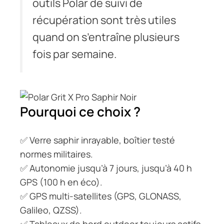
outils Polar de suivi de
récupération sont très utiles
quand on s’entraîne plusieurs
fois par semaine.
Pourquoi ce choix ?
✅ Verre saphir inrayable, boîtier testé
normes militaires.
✅ Autonomie jusqu’à 7 jours, jusqu’à 40 h
GPS (100 h en éco).
✅ GPS multi-satellites (GPS, GLONASS,
Galileo, QZSS).
✅ Tableaux de bord outdoor toujours actifs.