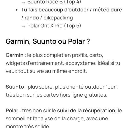
→ Suunto Race S (Top 4)
Tu fais beaucoup d’outdoor / météo dure
/ rando / bikepacking
→ Polar Grit X Pro (Top 5)
Garmin, Suunto ou Polar ?
Garmin
: le plus complet en profils, carto,
widgets d’entraînement, écosystème. Idéal si tu
veux tout suivre au même endroit.
Suunto
: plus sobre, plus orienté outdoor “pur”,
très bon sur les cartes hors ligne gratuites.
Polar
: très bon sur le
suivi de la récupération
, le
sommeil et l’analyse de la charge, avec une
montre très solide.