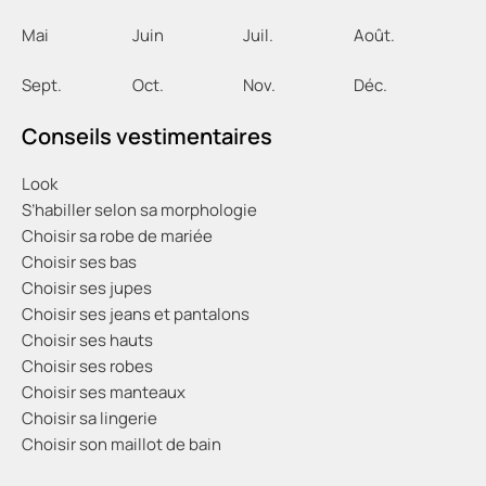
Mai
Juin
Juil
.
Août
.
Sept
.
Oct
.
Nov
.
Déc
.
Conseils vestimentaires
Look
S’habiller selon sa morphologie
Choisir sa robe de mariée
Choisir ses bas
Choisir ses jupes
Choisir ses jeans et pantalons
Choisir ses hauts
Choisir ses robes
Choisir ses manteaux
Choisir sa lingerie
Choisir son maillot de bain