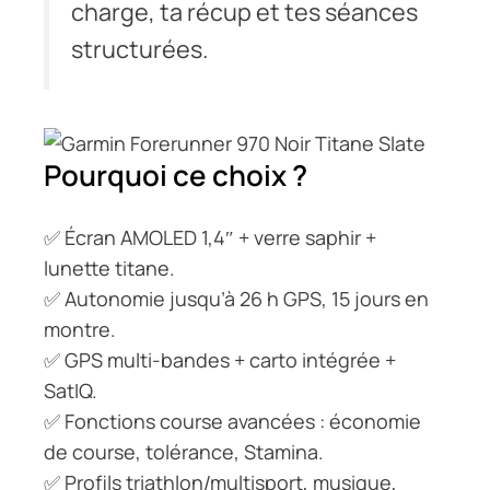
charge, ta récup et tes séances
structurées.
Pourquoi ce choix ?
✅ Écran AMOLED 1,4″ + verre saphir +
lunette titane.
✅ Autonomie jusqu’à 26 h GPS, 15 jours en
montre.
✅ GPS multi-bandes + carto intégrée +
SatIQ.
✅ Fonctions course avancées : économie
de course, tolérance, Stamina.
✅ Profils triathlon/multisport, musique,