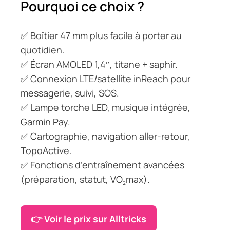
Pourquoi ce choix ?
✅ Boîtier 47 mm plus facile à porter au
quotidien.
✅ Écran AMOLED 1,4″, titane + saphir.
✅ Connexion LTE/satellite inReach pour
messagerie, suivi, SOS.
✅ Lampe torche LED, musique intégrée,
Garmin Pay.
✅ Cartographie, navigation aller-retour,
TopoActive.
✅ Fonctions d’entraînement avancées
(préparation, statut, VO₂max).
👉 Voir le prix sur Alltricks