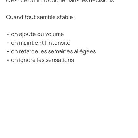
C’est ce qu’il provoque dans les décisions.
Quand tout semble stable :
• on ajoute du volume
• on maintient l’intensité
• on retarde les semaines allégées
• on ignore les sensations