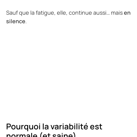
Sauf que la fatigue, elle, continue aussi… mais
en
silence
.
Pourquoi la variabilité est
normale (et saine)