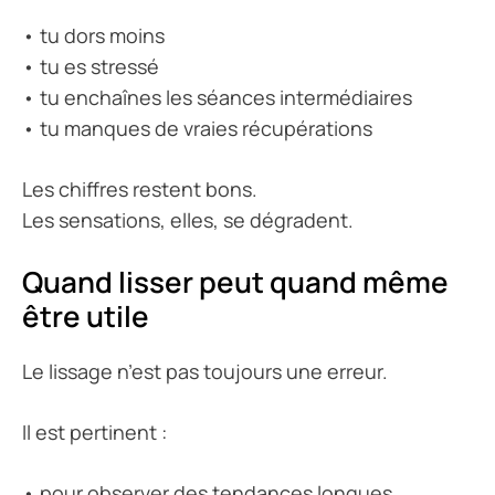
• tu dors moins
• tu es stressé
• tu enchaînes les séances intermédiaires
• tu manques de vraies récupérations
Les chiffres restent bons.
Les sensations, elles, se dégradent.
Quand lisser peut quand même
être utile
Le lissage n’est pas toujours une erreur.
Il est pertinent :
• pour observer des tendances longues