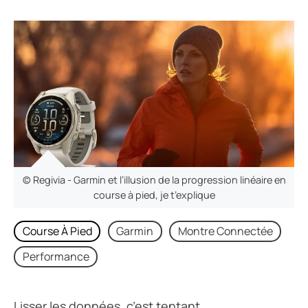
© Regivia - Garmin et l’illusion de la progression linéaire en
course à pied, je t’explique
Course À Pied
Garmin
Montre Connectée
Performance
Lisser les données, c’est tentant.