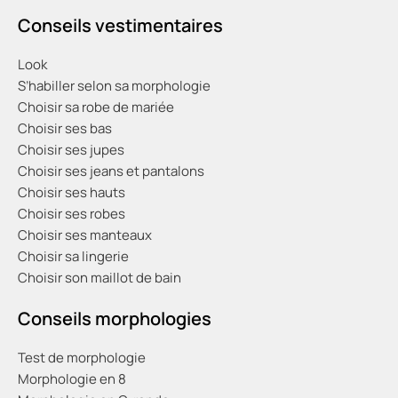
Conseils vestimentaires
Look
S’habiller selon sa morphologie
Choisir sa robe de mariée
Choisir ses bas
Choisir ses jupes
Choisir ses jeans et pantalons
Choisir ses hauts
Choisir ses robes
Choisir ses manteaux
Choisir sa lingerie
Choisir son maillot de bain
Conseils morphologies
Test de morphologie
Morphologie en 8