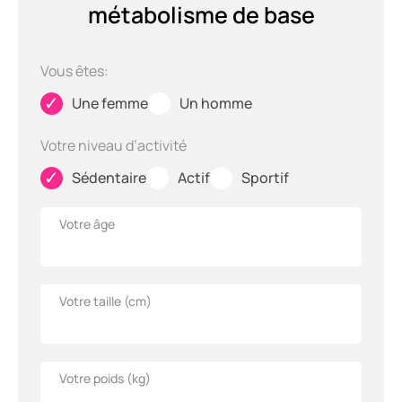
métabolisme de base
Vous êtes:
✓
✓
Une femme
Un homme
Votre niveau d’activité
✓
✓
✓
Sédentaire
Actif
Sportif
Votre âge
Votre taille (
cm
)
Votre poids (
kg
)