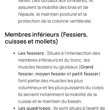
variés. Des dorsaux aux lombaires, ils
assurent la mobilité des bras et de
l’épaule, le maintien postural et la
protection de la colonne vertébrale.
Membres inférieurs (Fessiers,
cuisses et mollets)
Les fessiers
: Situés à l’intersection des
membres inférieurs et du tronc, les
muscles fessiers ou glutéaux (
Grand
fessier
,
moyen fessier
et
petit fessier
)
font partie des muscles les plus
volumineux et les plus puissants du corps.
Ils servent notamment la mobilité de la
cuisse et le maintien du bassin.
Les quadriceps
: Ils sont situés à l’avant de