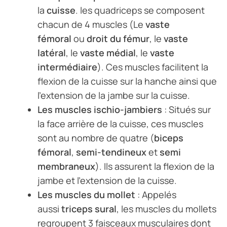
la
cuisse
. les quadriceps se composent
chacun de 4 muscles (Le
vaste
fémoral
ou
droit du fémur
, le
vaste
latéral
, le
vaste médial
, le
vaste
intermédiaire
). Ces muscles facilitent la
flexion de la cuisse sur la hanche ainsi que
l’extension de la jambe sur la cuisse.
Les muscles ischio-jambiers
: Situés sur
la face arrière de la cuisse, ces muscles
sont au nombre de quatre (
biceps
fémoral
,
semi-tendineux
et
semi
membraneux
). Ils assurent la flexion de la
jambe et l’extension de la cuisse.
Les muscles du mollet
: Appelés
aussi
triceps sural
, les muscles du mollets
regroupent 3 faisceaux musculaires dont