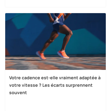
Votre cadence est-elle vraiment adaptée à
votre vitesse ? Les écarts surprennent
souvent