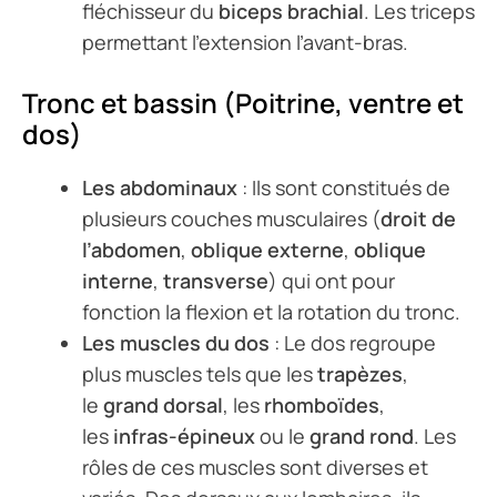
fléchisseur du
biceps brachial
. Les triceps
permettant l’extension l’avant-bras.
Tronc et bassin (Poitrine, ventre et
dos)
Les abdominaux
: Ils sont constitués de
plusieurs couches musculaires (
droit de
l’abdomen
,
oblique externe
,
oblique
interne
,
transverse
) qui ont pour
fonction la flexion et la rotation du tronc.
Les muscles du dos
: Le dos regroupe
plus muscles tels que les
trapèzes
,
le
grand dorsal
, les
rhomboïdes
,
les
infras-épineux
ou le
grand rond
. Les
rôles de ces muscles sont diverses et