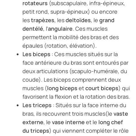
rotateurs
(subscapulaire, infra-épineux,
petit rond, supra-épineux) ou encore
les
trapèzes
, les
deltoïdes
, le
grand
dentélé
, l’
angulaire
. Ces muscles
permettent la mobilité des bras et des
épaules (rotation, élévation).
Les biceps
: Ces muscles situés sur la
face antérieure du bras sont entourés par
deux articulations (scapulo-humérale, du
coude). Les biceps comprennent deux
muscles (
long biceps
et
court biceps
) qui
favorisent la flexion et la rotation des bras.
Les triceps
: Situés sur la face interne du
bras, ils recouvrent trois muscles(le
vaste
externe
, le
vase interne
et le
long chef
du triceps
) qui viennent compléter le rôle