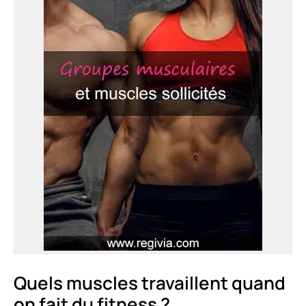
Quels muscles travaillent quand
on fait du fitness ?