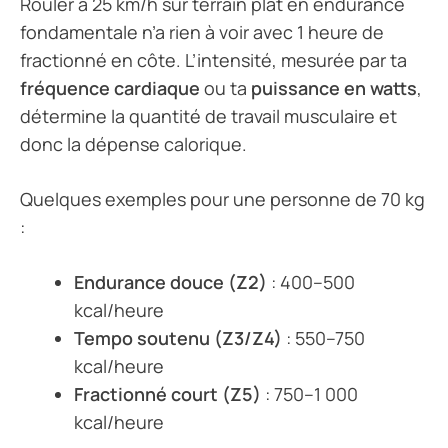
Rouler à 25 km/h sur terrain plat en endurance
fondamentale n’a rien à voir avec 1 heure de
fractionné en côte. L’intensité, mesurée par ta
fréquence cardiaque
ou ta
puissance en watts
,
détermine la quantité de travail musculaire et
donc la dépense calorique.
Quelques exemples pour une personne de 70 kg
:
Endurance douce (Z2)
: 400–500
kcal/heure
Tempo soutenu (Z3/Z4)
: 550–750
kcal/heure
Fractionné court (Z5)
: 750–1 000
kcal/heure