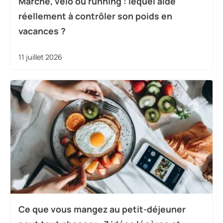
Marche, vélo ou running : lequel aide
réellement à contrôler son poids en
vacances ?
11 juillet 2026
Ce que vous mangez au petit-déjeuner