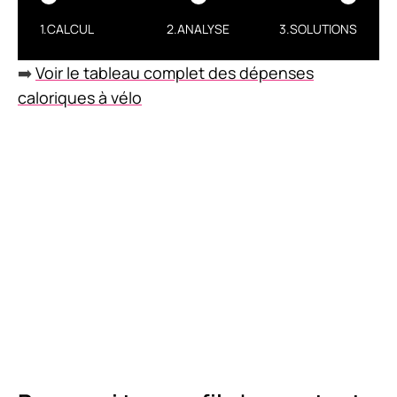
1.CALCUL
2.ANALYSE
3.SOLUTIONS
➡️
Voir le tableau complet des dépenses
caloriques à vélo