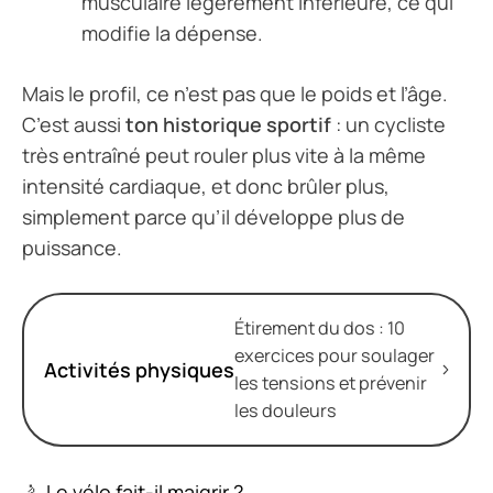
musculaire légèrement inférieure, ce qui
modifie la dépense.
Mais le profil, ce n’est pas que le poids et l’âge.
C’est aussi
ton historique sportif
: un cycliste
très entraîné peut rouler plus vite à la même
intensité cardiaque, et donc brûler plus,
simplement parce qu’il développe plus de
puissance.
Étirement du dos : 10
exercices pour soulager
Activités physiques
les tensions et prévenir
les douleurs
🚴
Le vélo fait-il maigrir ?