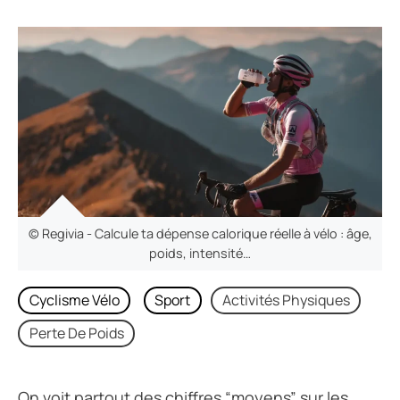
© Regivia - Calcule ta dépense calorique réelle à vélo : âge,
poids, intensité…
Cyclisme Vélo
Sport
Activités Physiques
Perte De Poids
On voit partout des chiffres “moyens” sur les