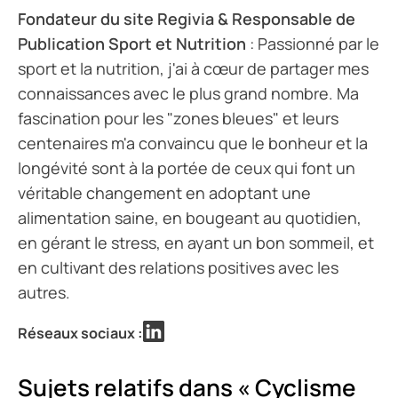
Fondateur du site Regivia & Responsable de
Publication Sport et Nutrition
: Passionné par le
sport et la nutrition, j'ai à cœur de partager mes
connaissances avec le plus grand nombre. Ma
fascination pour les "zones bleues" et leurs
centenaires m'a convaincu que le bonheur et la
longévité sont à la portée de ceux qui font un
véritable changement en adoptant une
alimentation saine, en bougeant au quotidien,
en gérant le stress, en ayant un bon sommeil, et
en cultivant des relations positives avec les
autres.
Réseaux sociaux :
Sujets relatifs dans « Cyclisme