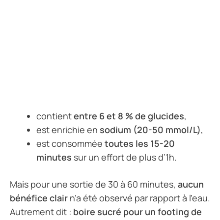
contient
entre 6 et 8 % de glucides
,
est enrichie en
sodium (20-50 mmol/L)
,
est consommée
toutes les 15-20
minutes
sur un effort de plus d’1h.
Mais pour une sortie de 30 à 60 minutes,
aucun
bénéfice clair
n’a été observé par rapport à l’eau.
Autrement dit :
boire sucré pour un footing de