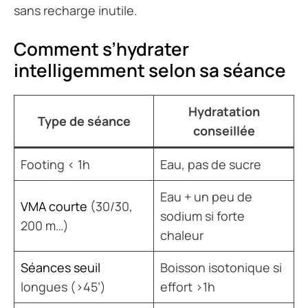
sans recharge inutile.
Comment s’hydrater
intelligemment selon sa séance
Hydratation
Type de séance
conseillée
Footing < 1h
Eau, pas de sucre
Eau + un peu de
VMA courte
(30/30,
sodium si forte
200 m…)
chaleur
Séances seuil
Boisson isotonique si
longues (>45’)
effort >1h