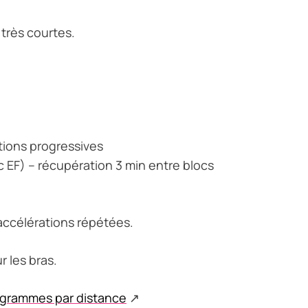
très courtes.
tions progressives
ec EF) – récupération 3 min entre blocs
accélérations répétées.
 les bras.
ogrammes par distance
↗