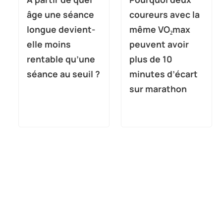
âge une séance
coureurs avec la
longue devient-
même VO₂max
elle moins
peuvent avoir
rentable qu’une
plus de 10
séance au seuil ?
minutes d’écart
sur marathon