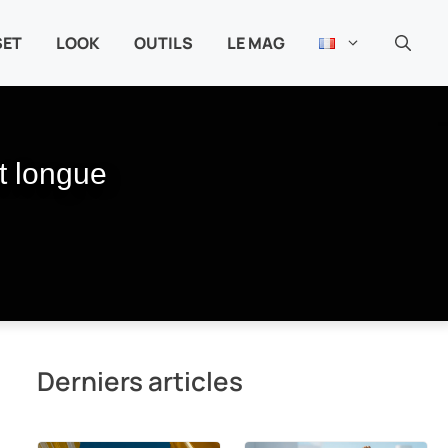
SET
LOOK
OUTILS
LE MAG
t longue
Derniers articles