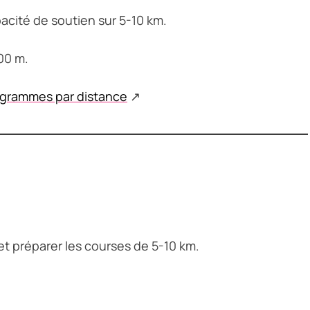
cité de soutien sur 5-10 km.
400 m.
ogrammes par distance
↗
t préparer les courses de 5-10 km.