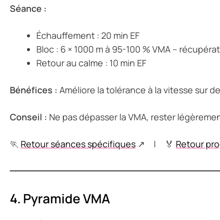
Séance :
Échauffement : 20 min EF
Bloc : 6 × 1000 m à 95-100 % VMA – récupérat
Retour au calme : 10 min EF
Bénéfices :
Améliore la tolérance à la vitesse sur de
Conseil :
Ne pas dépasser la VMA, rester légèrement
🏃
Retour séances spécifiques
↗ | 🏅
Retour pr
4. Pyramide VMA