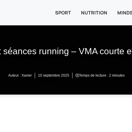
SPORT
NUTRITION
MIND
t séances running – VMA courte e
Auteur :
Xavier
10 septembre 2025
Temps de lecture : 2
minutes