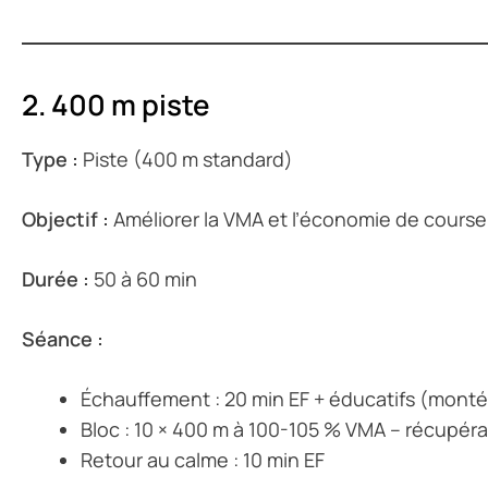
2. 400 m piste
Type :
Piste (400 m standard)
Objectif :
Améliorer la VMA et l’économie de course
Durée :
50 à 60 min
Séance :
Échauffement : 20 min EF + éducatifs (mont
Bloc : 10 × 400 m à 100-105 % VMA – récupérati
Retour au calme : 10 min EF