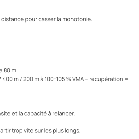
de distance pour casser la monotonie.
de 80 m
 / 400 m / 200 m à 100-105 % VMA – récupération =
ité et la capacité à relancer.
tir trop vite sur les plus longs.