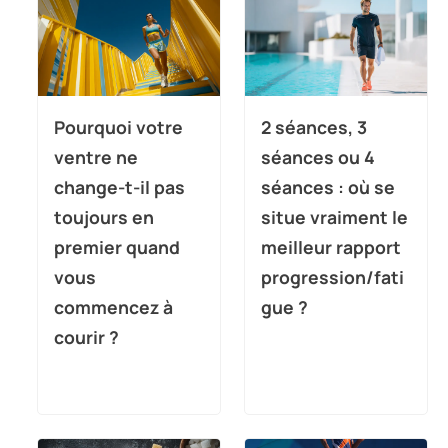
Pourquoi votre
2 séances, 3
ventre ne
séances ou 4
change-t-il pas
séances : où se
toujours en
situe vraiment le
premier quand
meilleur rapport
vous
progression/fati
commencez à
gue ?
courir ?