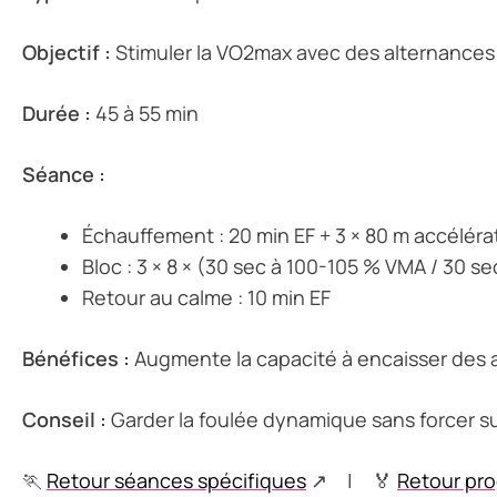
Objectif :
Stimuler la VO2max avec des alternances 
Durée :
45 à 55 min
Séance :
Échauffement : 20 min EF + 3 × 80 m accéléra
Bloc : 3 × 8 × (30 sec à 100-105 % VMA / 30 s
Retour au calme : 10 min EF
Bénéfices :
Augmente la capacité à encaisser des 
Conseil :
Garder la foulée dynamique sans forcer sur
🏃
Retour séances spécifiques
↗ | 🏅
Retour pr