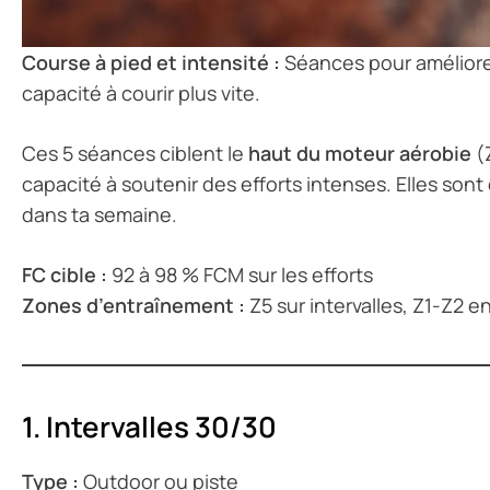
Course à pied et intensité :
Séances pour améliorer
capacité à courir plus vite.
Ces 5 séances ciblent le
haut du moteur aérobie
(Z
capacité à soutenir des efforts intenses. Elles son
dans ta semaine.
FC cible :
92 à 98 % FCM sur les efforts
Zones d’entraînement :
Z5 sur intervalles, Z1-Z2 e
1. Intervalles 30/30
Type :
Outdoor ou piste