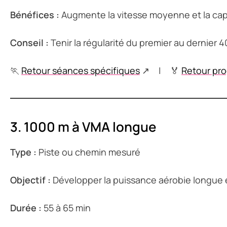
Bénéfices :
Augmente la vitesse moyenne et la capa
Conseil :
Tenir la régularité du premier au dernier 
🏃
Retour séances spécifiques
↗ | 🏅
Retour pr
3. 1000 m à VMA longue
Type :
Piste ou chemin mesuré
Objectif :
Développer la puissance aérobie longue e
Durée :
55 à 65 min