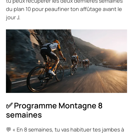
tu peux récupérer les deux dernières semaines
du plan 10 pour peaufiner ton affûtage avant le
jour J.
✅ Programme Montagne 8
semaines
💬
« En 8 semaines, tu vas habituer tes jambes à