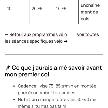
Enchaîne
10
2h EF
1h EF
ment de
cols
⬅️
Retour aux programmes vélo
|
Voir toutes
les séances spécifiques vélo ➡️
📌 Ce que j’aurais aimé savoir avant
mon premier col
Cadence :
vise 75–85 tr/min en montée
pour économiser tes jambes
Nutrition :
mange toutes les 30–40 min,
même si tu n’as pas faim