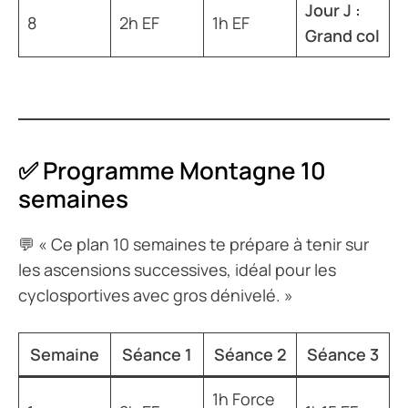
Jour J :
8
2h EF
1h EF
Grand col
✅ Programme Montagne 10
semaines
💬
« Ce plan 10 semaines te prépare à tenir sur
les ascensions successives, idéal pour les
cyclosportives avec gros dénivelé. »
Semaine
Séance 1
Séance 2
Séance 3
1h Force