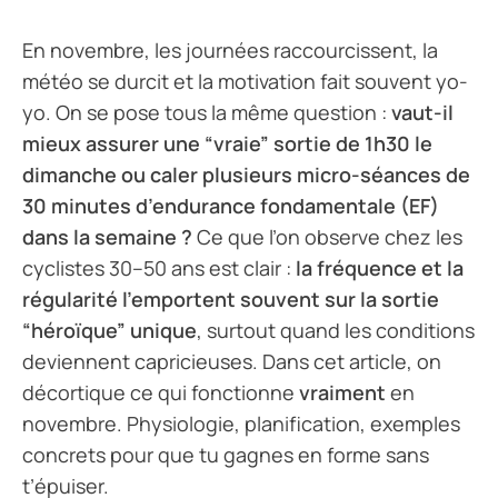
En novembre, les journées raccourcissent, la
météo se durcit et la motivation fait souvent yo-
yo. On se pose tous la même question :
vaut-il
mieux assurer une “vraie” sortie de 1h30 le
dimanche ou caler plusieurs micro-séances de
30 minutes d’endurance fondamentale (EF)
dans la semaine ?
Ce que l’on observe chez les
cyclistes 30–50 ans est clair :
la fréquence et la
régularité l’emportent souvent sur la sortie
“héroïque” unique
, surtout quand les conditions
deviennent capricieuses. Dans cet article, on
décortique ce qui fonctionne
vraiment
en
novembre. Physiologie, planification, exemples
concrets pour que tu gagnes en forme sans
t’épuiser.