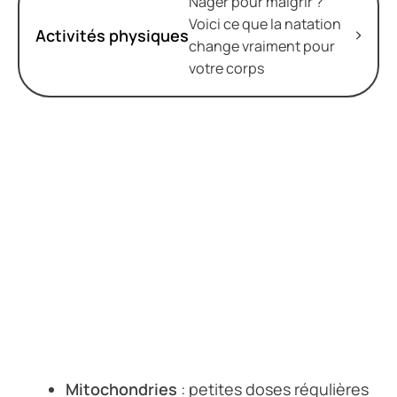
Nager pour maigrir ?
Voici ce que la natation
Activités physiques
change vraiment pour
votre corps
Mitochondries
: petites doses régulières