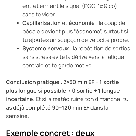
entretiennent le signal (PGC-1α & co)
sans te vider.
Capillarisation
et
économie
: le coup de
pédale devient plus “économe”, surtout si
tu ajoutes un soupçon de vélocité propre.
Système nerveux
: la répétition de sorties
sans stress évite la dérive vers la fatigue
centrale et te garde motivé.
Conclusion pratique :
3×30 min EF
+
1 sortie
plus longue si possible
>
0 sortie + 1 longue
incertaine
. Et si la météo ruine ton dimanche, tu
as
déjà complété 90–120 min EF
dans la
semaine.
Exemple concret : deux