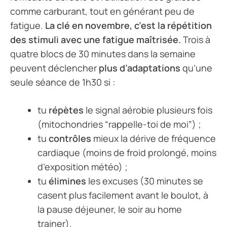
comme carburant, tout en générant peu de
fatigue.
La clé en novembre, c’est la répétition
des stimuli avec une fatigue maîtrisée.
Trois à
quatre blocs de 30 minutes dans la semaine
peuvent déclencher
plus d’adaptations
qu’une
seule séance de 1h30 si :
tu
répètes
le signal aérobie plusieurs fois
(mitochondries “rappelle-toi de moi”) ;
tu
contrôles
mieux la dérive de fréquence
cardiaque (moins de froid prolongé, moins
d’exposition météo) ;
tu
élimines
les excuses (30 minutes se
casent plus facilement avant le boulot, à
la pause déjeuner, le soir au home
trainer).