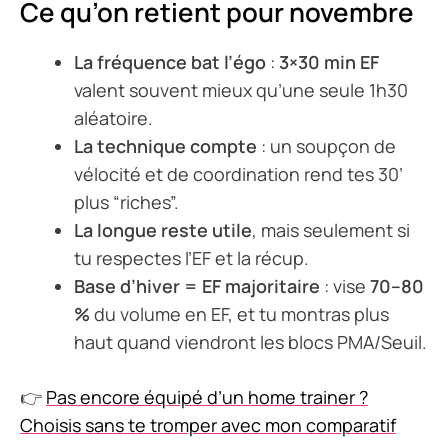
Ce qu’on retient pour novembre
La fréquence bat l’égo
:
3×30 min EF
valent souvent mieux qu’une seule 1h30
aléatoire.
La technique compte
: un soupçon de
vélocité et de coordination rend tes 30’
plus “riches”.
La longue reste utile
, mais seulement si
tu respectes l’EF et la récup.
Base d’hiver = EF majoritaire
: vise
70–80
%
du volume en EF, et tu montras plus
haut quand viendront les blocs PMA/Seuil.
👉
Pas encore équipé d’un home trainer ?
Choisis sans te tromper avec mon comparatif