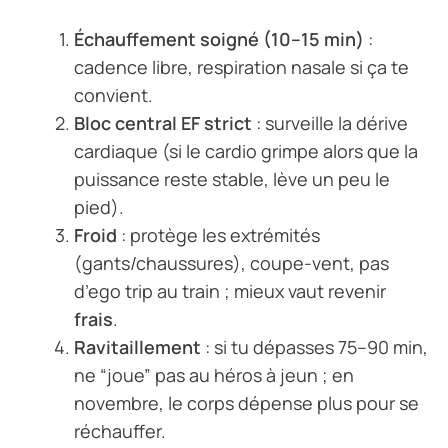
Échauffement soigné (10–15 min)
:
cadence libre, respiration nasale si ça te
convient.
Bloc central EF strict
: surveille la dérive
cardiaque (si le cardio grimpe alors que la
puissance reste stable, lève un peu le
pied).
Froid
: protège les extrémités
(gants/chaussures), coupe-vent, pas
d’ego trip au train ; mieux vaut revenir
frais
.
Ravitaillement
: si tu dépasses 75–90 min,
ne “joue” pas au héros à jeun ; en
novembre, le corps dépense plus pour se
réchauffer.