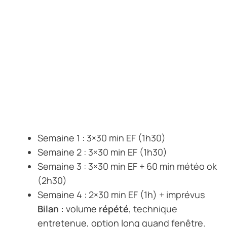
Semaine 1 : 3×30 min EF (1h30)
Semaine 2 : 3×30 min EF (1h30)
Semaine 3 : 3×30 min EF + 60 min météo ok
(2h30)
Semaine 4 : 2×30 min EF (1h) + imprévus
Bilan :
volume
répété
, technique
entretenue, option long quand fenêtre.