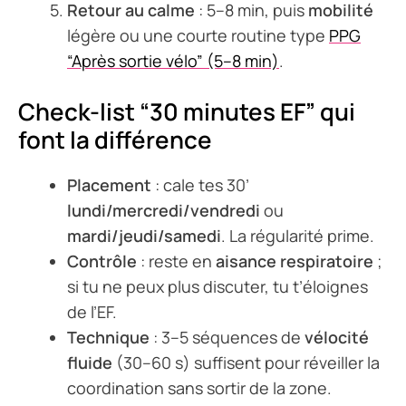
Retour au calme
: 5–8 min, puis
mobilité
légère ou une courte routine type
PPG
“Après sortie vélo” (5–8 min)
.
Check-list “30 minutes EF” qui
font la différence
Placement
: cale tes 30’
lundi/mercredi/vendredi
ou
mardi/jeudi/samedi
. La régularité prime.
Contrôle
: reste en
aisance respiratoire
;
si tu ne peux plus discuter, tu t’éloignes
de l’EF.
Technique
: 3–5 séquences de
vélocité
fluide
(30–60 s) suffisent pour réveiller la
coordination sans sortir de la zone.