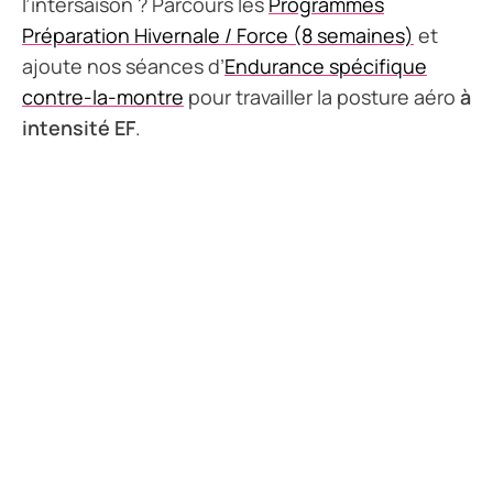
l’intersaison ? Parcours les
Programmes
Préparation Hivernale / Force (8 semaines)
et
ajoute nos séances d’
Endurance spécifique
contre-la-montre
pour travailler la posture aéro
à
intensité EF
.