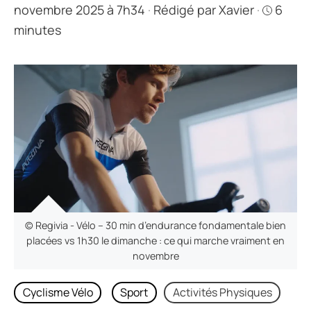
novembre 2025 à 7h34
·
Rédigé par
Xavier
·
6
minutes
© Regivia - Vélo – 30 min d’endurance fondamentale bien
placées vs 1h30 le dimanche : ce qui marche vraiment en
novembre
Cyclisme Vélo
Sport
Activités Physiques