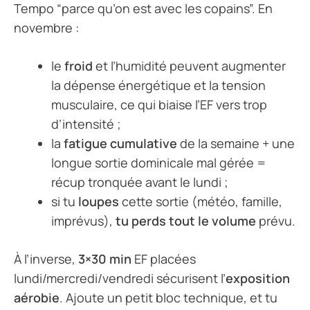
Tempo “parce qu’on est avec les copains”. En
novembre :
le
froid
et l’humidité peuvent augmenter
la dépense énergétique et la tension
musculaire, ce qui biaise l’EF vers trop
d’intensité ;
la
fatigue cumulative
de la semaine + une
longue sortie dominicale mal gérée =
récup tronquée avant le lundi ;
si tu
loupes
cette sortie (météo, famille,
imprévus),
tu perds tout le volume
prévu.
À l’inverse,
3×30 min
EF placées
lundi/mercredi/vendredi sécurisent l’
exposition
aérobie
. Ajoute un petit bloc technique, et tu