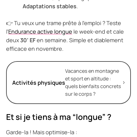
Adaptations stables
.
👉 Tu veux une trame prête à l’emploi ? Teste
l’
Endurance active longue
le week-end et cale
deux
30’ EF
en semaine. Simple et diablement
efficace en novembre.
Vacances en montagne
et sport en altitude :
Activités physiques
quels bienfaits concrets
sur le corps ?
Et si je tiens à ma “longue” ?
Garde-la ! Mais optimise-la :