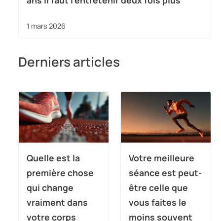
ans il faut l’entretenir deux fois plus
1 mars 2026
Derniers articles
Quelle est la
Votre meilleure
première chose
séance est peut-
qui change
être celle que
vraiment dans
vous faites le
votre corps
moins souvent