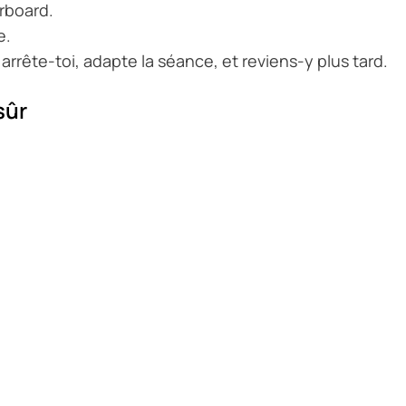
erboard.
e.
arrête-toi, adapte la séance, et reviens-y plus tard.
sûr