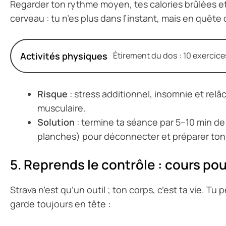
Regarder ton rythme moyen, tes calories brûlées et
cerveau : tu n’es plus dans l’instant, mais en quête 
Activités physiques
Étirement du dos : 10 exercice
Risque
: stress additionnel, insomnie et relâ
musculaire.
Solution
: termine ta séance par 5–10 min de
planches) pour déconnecter et préparer ton 
5. Reprends le contrôle : cours pour
Strava n’est qu’un outil ; ton corps, c’est ta vie. Tu 
garde toujours en tête :