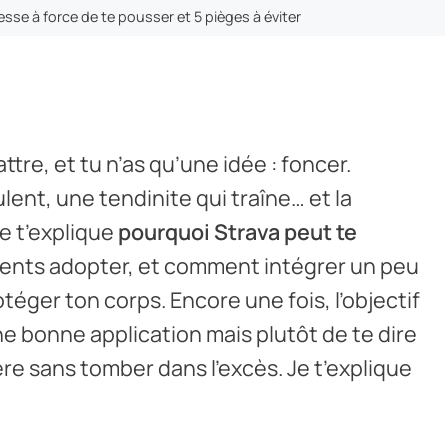
esse à force de te pousser et 5 pièges à éviter
tre, et tu n’as qu’une idée : foncer.
ent, une tendinite qui traîne… et la
je t’explique
pourquoi Strava peut te
ents adopter, et comment intégrer un peu
éger ton corps. Encore une fois, l’objectif
ne bonne application mais plutôt de te dire
re sans tomber dans l’excès. Je t’explique