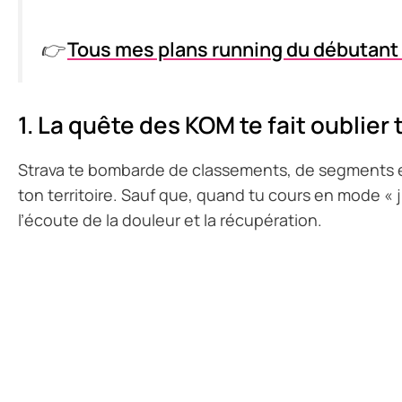
👉
Tous mes plans running du débutant
1. La quête des KOM te fait oublier
Strava te bombarde de classements, de segments e
ton territoire. Sauf que, quand tu cours en mode « 
l’écoute de la douleur et la récupération.