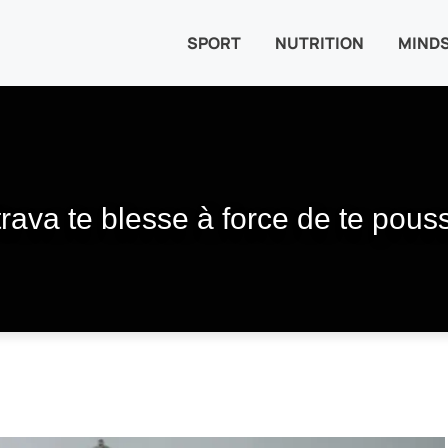
SPORT
NUTRITION
MIND
ava te blesse à force de te pouss