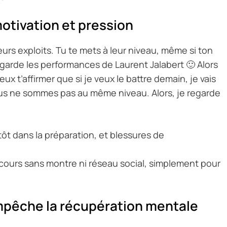
 motivation et pression
leurs exploits. Tu te mets à leur niveau, même si ton
regarde les performances de Laurent Jalabert 🙂 Alors
ux t’affirmer que si je veux le battre demain, je vais
ous ne sommes pas au même niveau. Alors, je regarde
ôt dans la préparation, et blessures de
cours sans montre ni réseau social, simplement pour
empêche la récupération mentale