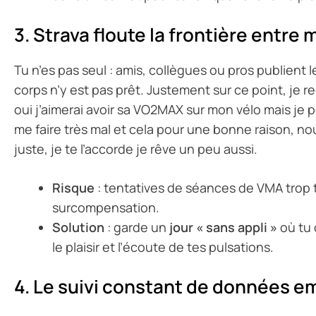
3. Strava floute la frontière entre
Tu n’es pas seul : amis, collègues ou pros publient 
corps n’y est pas prêt. Justement sur ce point, je 
oui j’aimerai avoir sa VO2MAX sur mon vélo mais je pe
me faire très mal et cela pour une bonne raison, n
juste, je te l’accorde je rêve un peu aussi.
Risque
: tentatives de séances de VMA trop t
surcompensation.
Solution
: garde un
jour « sans appli »
où tu 
le plaisir et l’écoute de tes pulsations.
4. Le suivi constant de données 