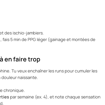
 et des ischio-jambiers.
, fais 5 min de PPG léger (gainage et montées de
à en faire trop
hine. Tu veux enchaîner les runs pour cumuler les
la douleur naissante.
ue chronique.
rties
par semaine (ex. 4), et note chaque sensation
d.