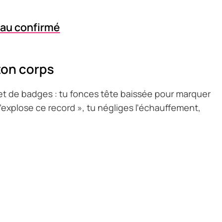
 au confirmé
 ton corps
t de badges : tu fonces tête baissée pour marquer
j’explose ce record », tu négliges l’échauffement,