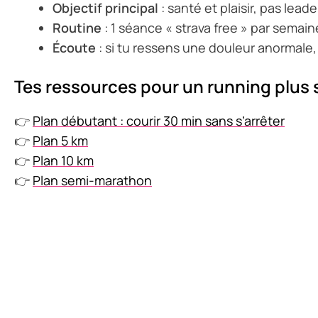
Objectif principal
: santé et plaisir, pas lead
Routine
: 1 séance « strava free » par semain
Écoute
: si tu ressens une douleur anormale, 
Tes ressources pour un running plus 
👉
Plan débutant : courir 30 min sans s’arrêter
👉
Plan 5 km
👉
Plan 10 km
👉
Plan semi-marathon