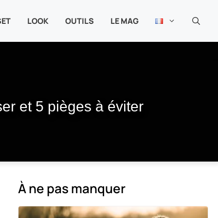
SET
LOOK
OUTILS
LE MAG
er et 5 pièges à éviter
À ne pas manquer