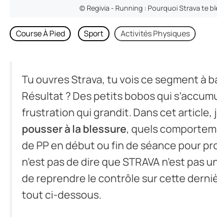
© Regivia - Running : Pourquoi Strava te bl
Course À Pied
Sport
Activités Physiques
Tu ouvres Strava, tu vois ce segment à bat
Résultat ? Des petits bobos qui s’accumul
frustration qui grandit. Dans cet article, 
pousser à la blessure
, quels comportem
de PP en début ou fin de séance pour prot
n’est pas de dire que STRAVA n’est pas u
de reprendre le contrôle sur cette derniè
tout ci-dessous.