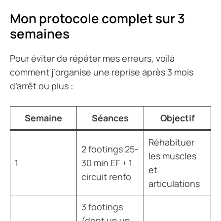
Mon protocole complet sur 3
semaines
Pour éviter de répéter mes erreurs, voilà
comment j’organise une reprise après 3 mois
d’arrêt ou plus :
Semaine
Séances
Objectif
Réhabituer
2 footings 25-
les muscles
1
30 min EF + 1
et
circuit renfo
articulations
3 footings
(dont un un