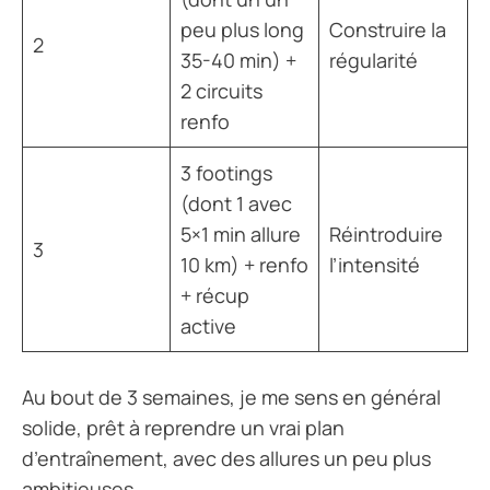
peu plus long
Construire la
2
35-40 min) +
régularité
2 circuits
renfo
3 footings
(dont 1 avec
5×1 min allure
Réintroduire
3
10 km) + renfo
l’intensité
+ récup
active
Au bout de 3 semaines, je me sens en général
solide, prêt à reprendre un vrai plan
d’entraînement, avec des allures un peu plus
ambitieuses.