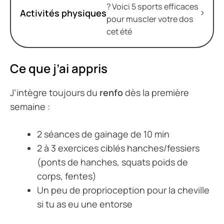
? Voici 5 sports efficaces
Activités physiques
pour muscler votre dos
cet été
Ce que j’ai appris
J’intègre toujours du
renfo
dès la première
semaine :
2 séances de gainage de 10 min
2 à 3 exercices ciblés hanches/fessiers
(ponts de hanches, squats poids de
corps, fentes)
Un peu de proprioception pour la cheville
si tu as eu une entorse