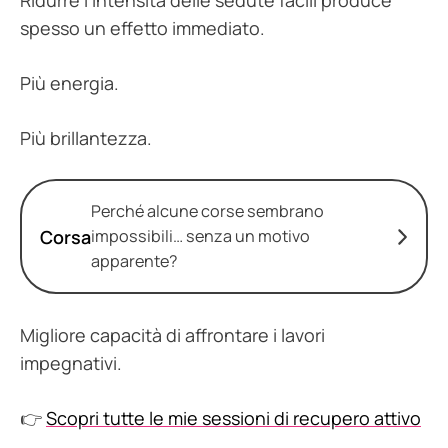
Ridurre l’intensità delle sedute facili produce
spesso un effetto immediato.
Più energia.
Più brillantezza.
Perché alcune corse sembrano
Corsa
impossibili… senza un motivo
apparente?
Migliore capacità di affrontare i lavori
impegnativi.
👉
Scopri tutte le mie sessioni di recupero attivo