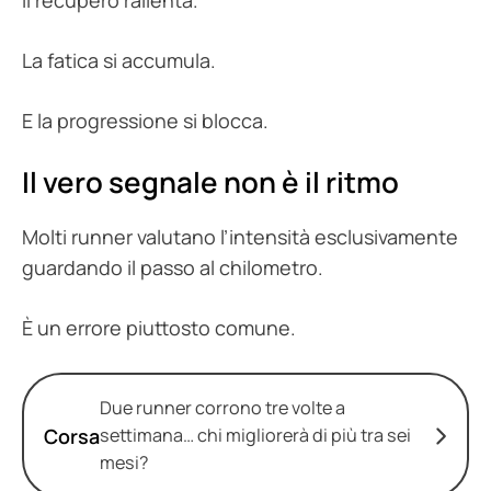
Il recupero rallenta.
La fatica si accumula.
E la progressione si blocca.
Il vero segnale non è il ritmo
Molti runner valutano l’intensità esclusivamente
guardando il passo al chilometro.
È un errore piuttosto comune.
Due runner corrono tre volte a
Corsa
settimana… chi migliorerà di più tra sei
mesi?