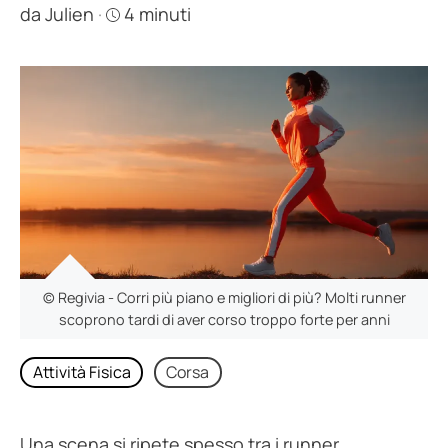
da
Julien
·
4 minuti
© Regivia - Corri più piano e migliori di più? Molti runner
scoprono tardi di aver corso troppo forte per anni
Attività Fisica
Corsa
Una scena si ripete spesso tra i runner