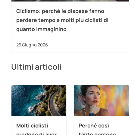
Ciclismo: perché le discese fanno
perdere tempo a molti più ciclisti di
quanto immaginino
25 Giugno 2026
Ultimi articoli
Molti ciclisti
Perché così
credono di aver
tante persone