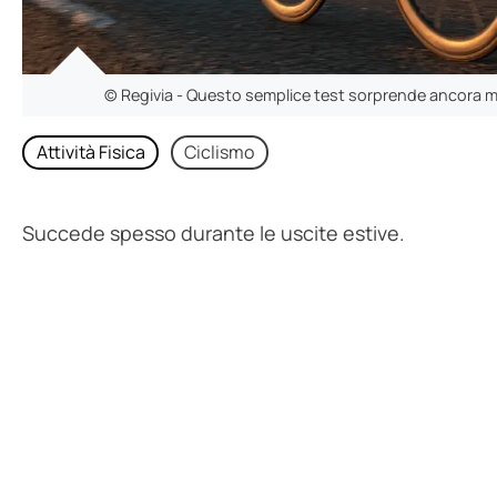
© Regivia - Questo semplice test sorprende ancora molti
Attività Fisica
Ciclismo
Succede spesso durante le uscite estive.