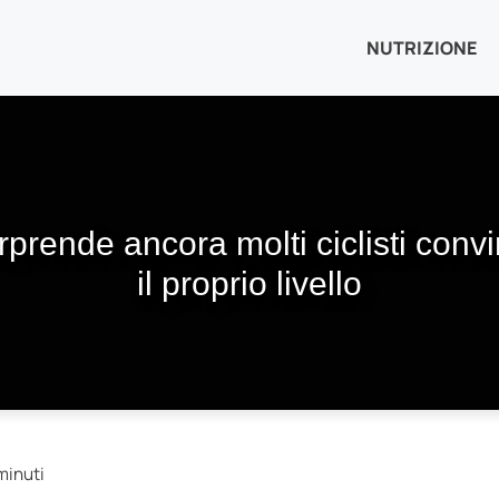
NUTRIZIONE
prende ancora molti ciclisti conv
il proprio livello
minuti