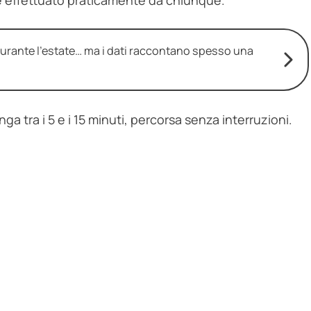
 durante l’estate… ma i dati raccontano spesso una
ga tra i 5 e i 15 minuti, percorsa senza interruzioni.