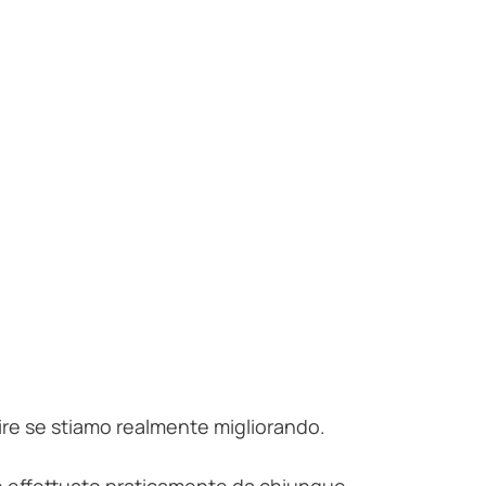
pire se stiamo realmente migliorando.
re effettuato praticamente da chiunque.