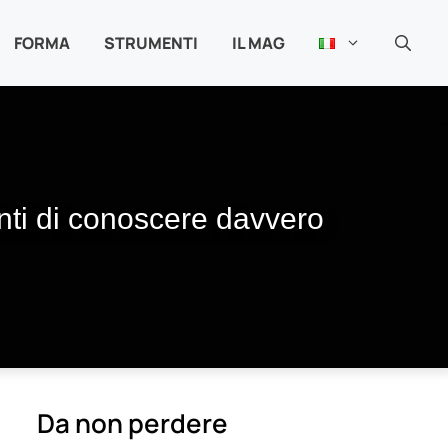
FORMA
STRUMENTI
IL MAG
inti di conoscere davvero
Da non perdere