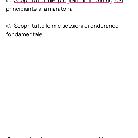
👉
Scopri tutti i miei programmi di running, dal
principiante alla maratona
👉
Scopri tutte le mie sessioni di endurance
fondamentale