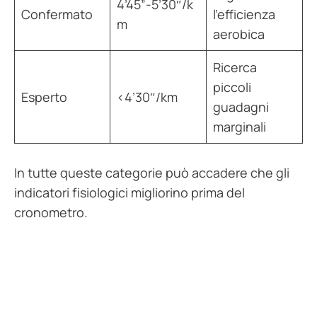
4’45”-5’30″/k
Confermato
l’efficienza
m
aerobica
Ricerca
piccoli
Esperto
<4’30″/km
guadagni
marginali
In tutte queste categorie può accadere che gli
indicatori fisiologici migliorino prima del
cronometro.