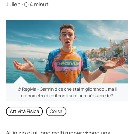
Julien
·
4 minuti
© Regivia - Garmin dice che stai migliorando… ma il
cronometro dice il contrario: perché succede?
Attività Fisica
Corsa
All’inizio di giugno molti runner vivono una