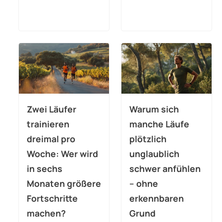
Zwei Läufer
Warum sich
trainieren
manche Läufe
dreimal pro
plötzlich
Woche: Wer wird
unglaublich
in sechs
schwer anfühlen
Monaten größere
– ohne
Fortschritte
erkennbaren
machen?
Grund