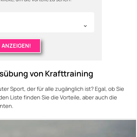
 ANZEIGEN!
sübung von Krafttraining
uter Sport, der für alle zugänglich ist? Egal, ob Sie
en Liste finden Sie die Vorteile, aber auch die
nnten.