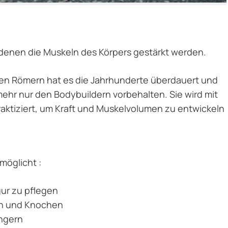
 denen die Muskeln des Körpers gestärkt werden.
den Römern hat es die Jahrhunderte überdauert und
 mehr nur den Bodybuildern vorbehalten. Sie wird mit
aktiziert, um Kraft und Muskelvolumen zu entwickeln
möglicht :
igur zu pflegen
eln und Knochen
ingern