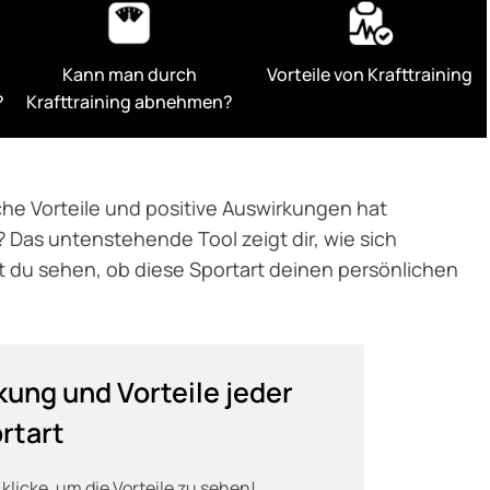
Kann man durch
Vorteile von Krafttraining
?
Krafttraining abnehmen?
lche Vorteile und positive Auswirkungen hat
 Das untenstehende Tool zeigt dir, wie sich
st du sehen, ob diese Sportart deinen persönlichen
kung und Vorteile jeder
rtart
klicke, um die Vorteile zu sehen!