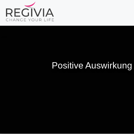
Zum
Inhalt
springen
Positive Auswirkung 