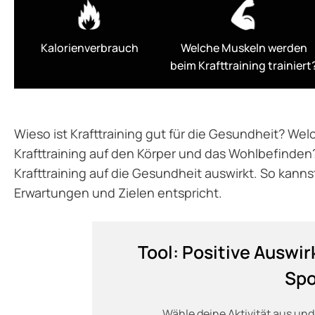
Kalorienverbrauch
Welche Muskeln werden
beim Krafttraining trainiert
Wieso ist Krafttraining gut für die Gesundheit? We
Krafttraining auf den Körper und das Wohlbefinden?
Krafttraining auf die Gesundheit auswirkt. So kann
Erwartungen und Zielen entspricht.
Tool: Positive Auswir
Spo
Wähle deine Aktivität aus und 