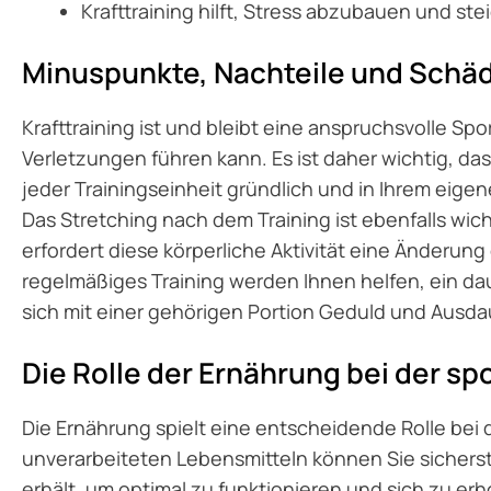
Krafttraining hilft, Stress abzubauen und ste
Minuspunkte, Nachteile und Schä
Krafttraining ist und bleibt eine anspruchsvolle Sp
Verletzungen führen kann. Es ist daher wichtig, da
jeder Trainingseinheit gründlich und in Ihrem eig
Das Stretching nach dem Training ist ebenfalls wich
erfordert diese körperliche Aktivität eine Änderu
regelmäßiges Training werden Ihnen helfen, ein dau
sich mit einer gehörigen Portion Geduld und Ausd
Die Rolle der Ernährung bei der sp
Die Ernährung spielt eine entscheidende Rolle bei d
unverarbeiteten Lebensmitteln können Sie sicherst
erhält, um optimal zu funktionieren und sich zu erh