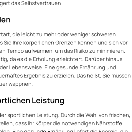
igert das Selbstvertrauen
den
ortart, die leicht zu mehr oder weniger schweren
ss Sie Ihre körperlichen Grenzen kennen und sich vor
enen Tempo aufwärmen, um das Risiko zu minimieren.
tig, da es die Erholung erleichtert. Darüber hinaus
ng der Lebensweise. Eine gesunde Ernährung und
erhaftes Ergebnis zu erzielen. Das heißt, Sie müssen
auer wappnen.
ortlichen Leistung
er sportlichen Leistung. Durch die Wahl von frischen,
ellen, dass Ihr Körper die notwendigen Nährstoffe
olen. Eine
gesunde Ernährung
liefert die Energie, die