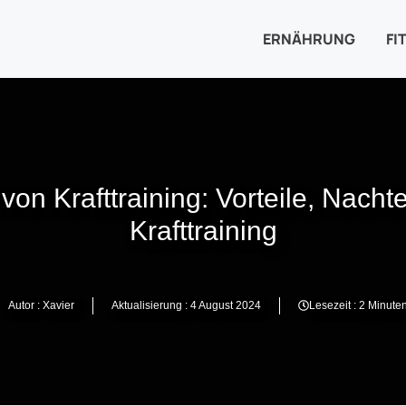
ERNÄHRUNG
FI
von Krafttraining: Vorteile, Nacht
Krafttraining
Autor :
Xavier
Aktualisierung :
4 August 2024
Lesezeit : 2
Minute