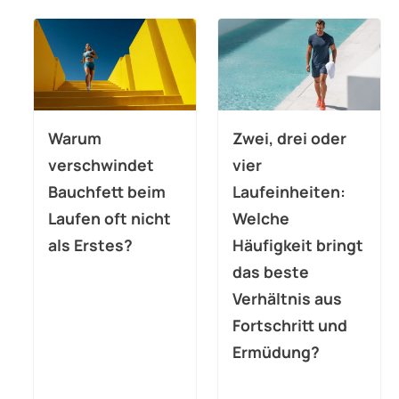
Warum
Zwei, drei oder
verschwindet
vier
Bauchfett beim
Laufeinheiten:
Laufen oft nicht
Welche
als Erstes?
Häufigkeit bringt
das beste
Verhältnis aus
Fortschritt und
Ermüdung?