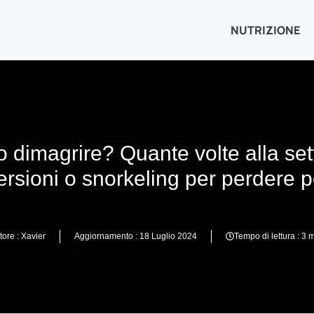
NUTRIZIONE
 dimagrire? Quante volte alla set
rsioni o snorkeling per perdere 
tore :
Xavier
Aggiornamento :
18 Luglio 2024
Tempo di lettura : 3
m