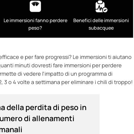
e
Le immersioni fanno perdere
Benefici delle immersioni
peso?
subacquee
ficace e per fare progressi? Le immersioni ti aiutano
uanti minuti dovresti fare immersioni per perdere
ermette di vedere l’impatto di un programma di
, 3 o 4 volte a settimana per eliminare i chili di troppo!
a della perdita di peso in
numero di allenamenti
imanali