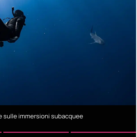
re sulle immersioni subacquee