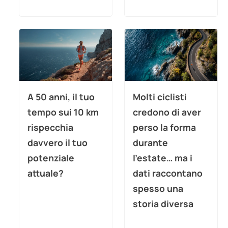
A 50 anni, il tuo
Molti ciclisti
tempo sui 10 km
credono di aver
rispecchia
perso la forma
davvero il tuo
durante
potenziale
l’estate… ma i
attuale?
dati raccontano
spesso una
storia diversa