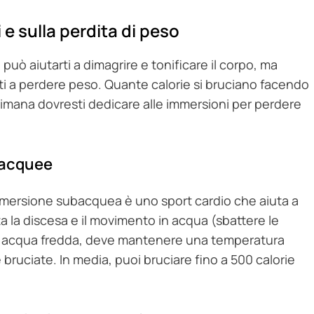
 e sulla perdita di peso
può aiutarti a dimagrire e tonificare il corpo, ma
arti a perdere peso. Quante calorie si bruciano facendo
imana dovresti dedicare alle immersioni per perdere
bacquee
’immersione subacquea è uno sport cardio che aiuta a
rta la discesa e il movimento in acqua (sbattere le
in acqua fredda, deve mantenere una temperatura
 bruciate. In media, puoi bruciare fino a 500 calorie