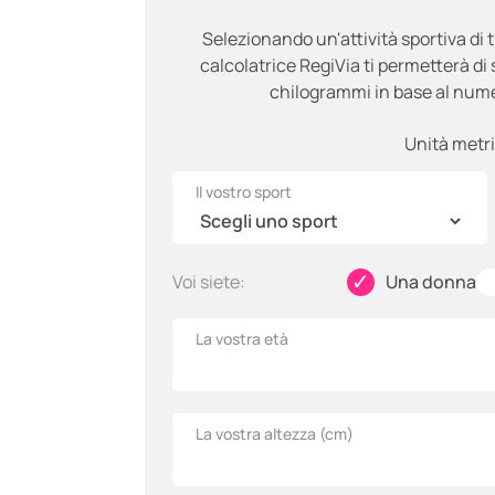
Selezionando un'attività sportiva di t
calcolatrice RegiVia ti permetterà di 
chilogrammi in base al nume
Unità metr
Il vostro sport
✓
Voi siete:
Una donna
La vostra età
La vostra altezza (
cm
)