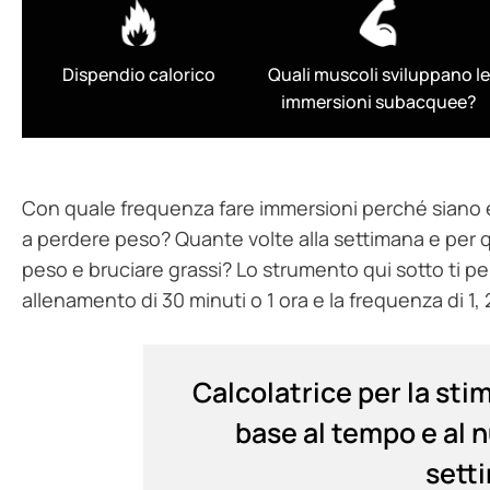
Dispendio calorico
Quali muscoli sviluppano l
immersioni subacquee?
Con quale frequenza fare immersioni perché siano ef
a perdere peso? Quante volte alla settimana e per q
peso e bruciare grassi? Lo strumento qui sotto ti p
allenamento di 30 minuti o 1 ora e la frequenza di 1, 2
Calcolatrice per la stim
base al tempo e al 
sett