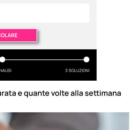
COLARE
NALISI
3.SOLUZIONI
ata e quante volte alla settimana