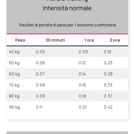
Intensità normale
Risultati di perdita di peso per 1 sessione a settimana
Peso
30 minuti
1 ora
2 ore
40 kg
0.05
0.09
0.19
50 kg
0.06
0.12
0.23
60 kg
0.07
0.14
0.28
70 kg
0.08
0.16
0.33
80 kg
0.09
0.19
0.37
90 kg
0.11
0.21
0.42