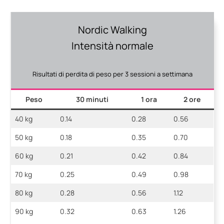
Nordic Walking
Intensità normale
Risultati di perdita di peso per 3 sessioni a settimana
Peso
30 minuti
1 ora
2 ore
40 kg
0.14
0.28
0.56
50 kg
0.18
0.35
0.70
60 kg
0.21
0.42
0.84
70 kg
0.25
0.49
0.98
80 kg
0.28
0.56
1.12
90 kg
0.32
0.63
1.26