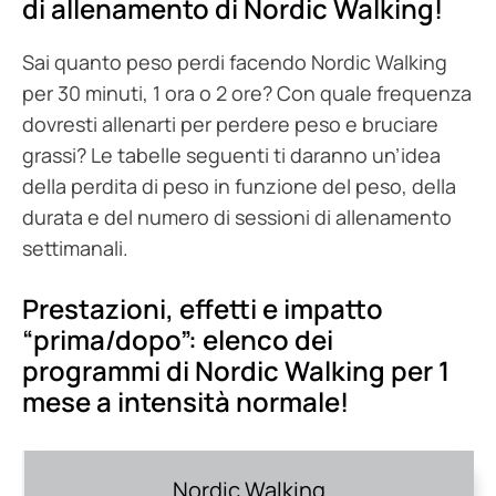
di allenamento di Nordic Walking!
Sai quanto peso perdi facendo Nordic Walking
per 30 minuti, 1 ora o 2 ore? Con quale frequenza
dovresti allenarti per perdere peso e bruciare
grassi? Le tabelle seguenti ti daranno un’idea
della perdita di peso in funzione del peso, della
durata e del numero di sessioni di allenamento
settimanali.
Prestazioni, effetti e impatto
“prima/dopo”: elenco dei
programmi di Nordic Walking per 1
mese a intensità normale!
Nordic Walking