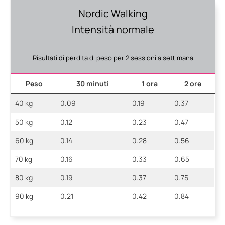
Nordic Walking
Intensità normale
Risultati di perdita di peso per 2 sessioni a settimana
Peso
30 minuti
1 ora
2 ore
40 kg
0.09
0.19
0.37
50 kg
0.12
0.23
0.47
60 kg
0.14
0.28
0.56
70 kg
0.16
0.33
0.65
80 kg
0.19
0.37
0.75
90 kg
0.21
0.42
0.84