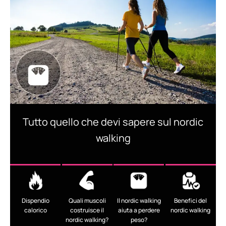
Tutto quello che devi sapere sul nordic
walking
Dispendio
Quali muscoli
Il nordic walking
Benefici del
calorico
costruisce il
aiuta a perdere
nordic walking
nordic walking?
peso?