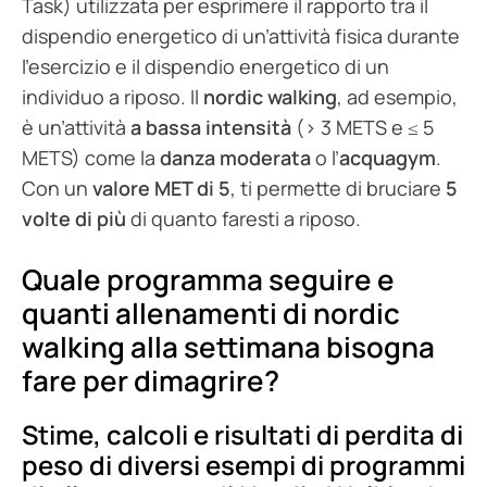
Task) utilizzata per esprimere il rapporto tra il
dispendio energetico di un’attività fisica durante
l’esercizio e il dispendio energetico di un
individuo a riposo. Il
nordic walking
, ad esempio,
è un’attività
a bassa intensità
(> 3 METS e ≤ 5
METS) come la
danza moderata
o l’
acquagym
.
Con un
valore MET di 5
, ti permette di bruciare
5
volte di più
di quanto faresti a riposo.
Quale programma seguire e
quanti allenamenti di nordic
walking alla settimana bisogna
fare per dimagrire?
Stime, calcoli e risultati di perdita di
peso di diversi esempi di programmi