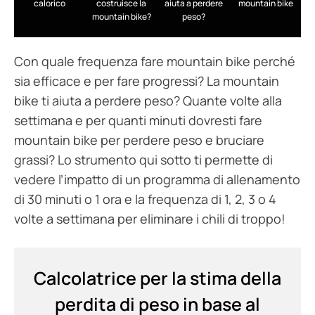
calorico
costruisce la
aiuta a perdere
mountain bike
mountain bike?
peso?
Con quale frequenza fare mountain bike perché
sia efficace e per fare progressi? La mountain
bike ti aiuta a perdere peso? Quante volte alla
settimana e per quanti minuti dovresti fare
mountain bike per perdere peso e bruciare
grassi? Lo strumento qui sotto ti permette di
vedere l’impatto di un programma di allenamento
di 30 minuti o 1 ora e la frequenza di 1, 2, 3 o 4
volte a settimana per eliminare i chili di troppo!
Calcolatrice per la stima della
perdita di peso in base al