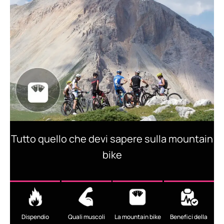
Tutto quello che devi sapere sulla mountain
bike
Dispendio
Quali muscoli
La mountain bike
Benefici della