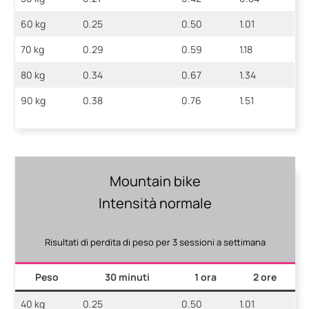
60 kg
0.25
0.50
1.01
70 kg
0.29
0.59
1.18
80 kg
0.34
0.67
1.34
90 kg
0.38
0.76
1.51
Mountain bike
Intensità normale
Risultati di perdita di peso per 3 sessioni a settimana
Peso
30 minuti
1 ora
2 ore
40 kg
0.25
0.50
1.01