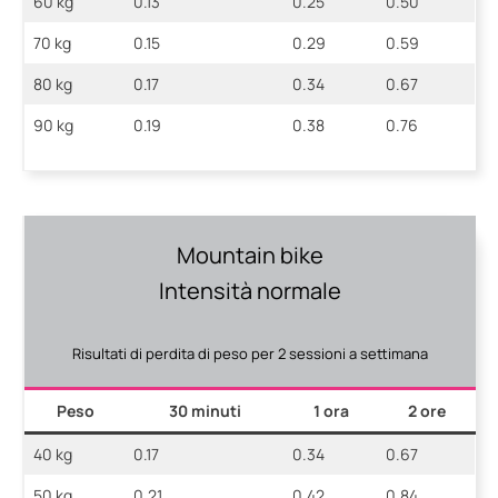
60 kg
0.13
0.25
0.50
70 kg
0.15
0.29
0.59
80 kg
0.17
0.34
0.67
90 kg
0.19
0.38
0.76
Mountain bike
Intensità normale
Risultati di perdita di peso per 2 sessioni a settimana
Peso
30 minuti
1 ora
2 ore
40 kg
0.17
0.34
0.67
50 kg
0.21
0.42
0.84