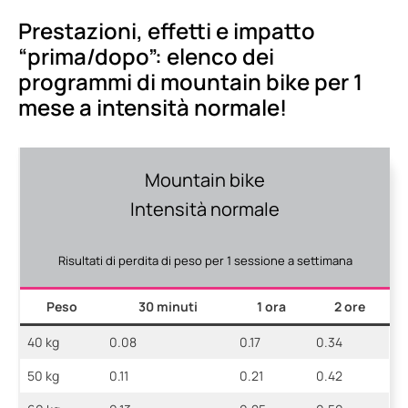
Prestazioni, effetti e impatto
“prima/dopo”: elenco dei
programmi di mountain bike per 1
mese a intensità normale!
Mountain bike
Intensità normale
Risultati di perdita di peso per 1 sessione a settimana
Peso
30 minuti
1 ora
2 ore
40 kg
0.08
0.17
0.34
50 kg
0.11
0.21
0.42