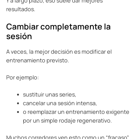
Y a largo plazo, eso suele dar mejores
resultados.
Cambiar completamente la
sesión
A veces, la mejor decisión es modificar el
entrenamiento previsto.
Por ejemplo:
sustituir unas series,
cancelar una sesión intensa,
o reemplazar un entrenamiento exigente
por un simple rodaje regenerativo.
Muchos corredores ven esto como un “fracaso”.