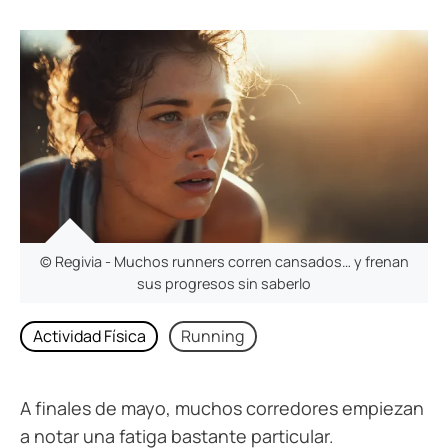
© Regivia - Muchos runners corren cansados… y frenan
sus progresos sin saberlo
Actividad Física
Running
A finales de mayo, muchos corredores empiezan
a notar una fatiga bastante particular.