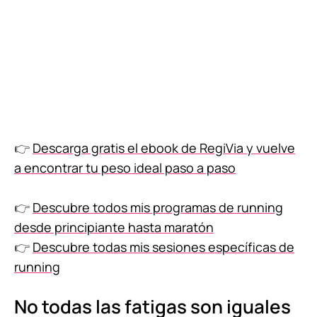
👉
Descarga gratis el ebook de RegiVia y vuelve
a encontrar tu peso ideal paso a paso
👉
Descubre todos mis programas de running
desde principiante hasta maratón
👉
Descubre todas mis sesiones específicas de
running
No todas las fatigas son iguales