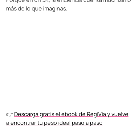
más de lo que imaginas.
👉
Descarga gratis el ebook de RegiVia y vuelve
a encontrar tu peso ideal paso a paso