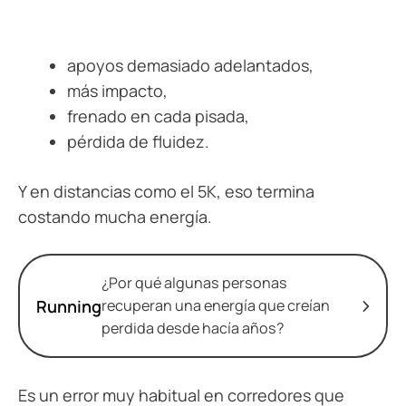
apoyos demasiado adelantados,
más impacto,
frenado en cada pisada,
pérdida de fluidez.
Y en distancias como el 5K, eso termina
costando mucha energía.
¿Por qué algunas personas
Running
recuperan una energía que creían
perdida desde hacía años?
Es un error muy habitual en corredores que