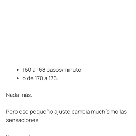
160 a 168 pasos/minuto,
o de 170 a 176.
Nada más.
Pero ese pequeño ajuste cambia muchísimo las
sensaciones.