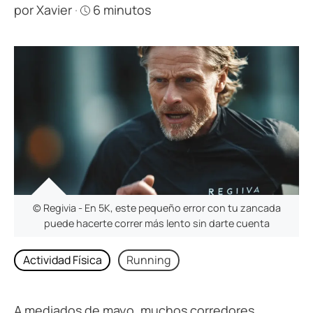
por
Xavier
·
6 minutos
© Regivia - En 5K, este pequeño error con tu zancada
puede hacerte correr más lento sin darte cuenta
Actividad Física
Running
A mediados de mayo, muchos corredores