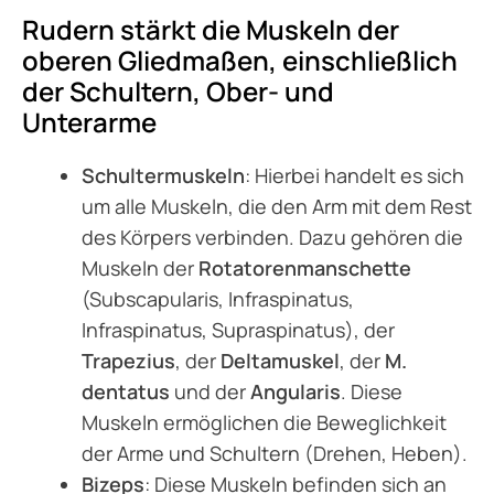
Rudern stärkt die Muskeln der
oberen Gliedmaßen, einschließlich
der Schultern, Ober- und
Unterarme
Schultermuskeln
: Hierbei handelt es sich
um alle Muskeln, die den Arm mit dem Rest
des Körpers verbinden. Dazu gehören die
Muskeln der
Rotatorenmanschette
(Subscapularis, Infraspinatus,
Infraspinatus, Supraspinatus), der
Trapezius
, der
Deltamuskel
, der
M.
dentatus
und der
Angularis
. Diese
Muskeln ermöglichen die Beweglichkeit
der Arme und Schultern (Drehen, Heben).
Bizeps
: Diese Muskeln befinden sich an