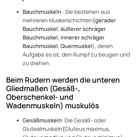
Bauchmuskeln
: Sie bestehen aus
mehreren Muskelschichten
(gerader
Bauchmuskel
,
äußerer schräger
Bauchmuskel
,
innerer schräger
Bauchmuskel
,
Quermuskel
), deren
Aufgabe es ist, den Rumpf zu beugen und
zu drehen.
Beim Rudern werden die unteren
Gliedmaßen (Gesäß-,
Oberschenkel- und
Wadenmuskeln) muskulös
Gesäßmuskeln
: Die Gesäß- oder
Glutealmuskeln
(
Gluteus maximus,