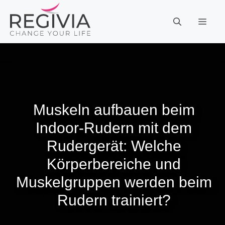
Zum
Inhalt
MEN
springen
Muskeln aufbauen beim
Indoor-Rudern mit dem
Rudergerät: Welche
Körperbereiche und
Muskelgruppen werden beim
Rudern trainiert?