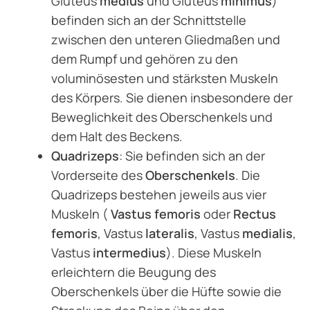
Gluteus
medius
und Gluteus
minimus
)
befinden sich an der Schnittstelle
zwischen den unteren Gliedmaßen und
dem Rumpf und gehören zu den
voluminösesten und stärksten Muskeln
des Körpers. Sie dienen insbesondere der
Beweglichkeit des Oberschenkels und
dem Halt des Beckens.
Quadrizeps
: Sie befinden sich an der
Vorderseite des
Oberschenkels
. Die
Quadrizeps bestehen jeweils aus vier
Muskeln (
Vastus femoris
oder
Rectus
femoris
, Vastus
lateralis
, Vastus
medialis
,
Vastus
intermedius
). Diese Muskeln
erleichtern die Beugung des
Oberschenkels über die Hüfte sowie die