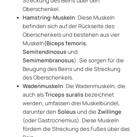
Streckung des Beins über den
Oberschenkel.
Hamstring-Muskeln
: Diese Muskeln
befinden sich auf der Rückseite des
Oberschenkels und bestehen aus vier
Muskeln
(Biceps femoris
,
Semitendinosus
und
Semimembranosus
). Sie sorgen für die
Beugung des Beins und die Streckung
des Oberschenkels.
Wadenmuskeln
: Die Wadenmuskeln, die
auch als
Triceps suralis
bezeichnet
werden, umfassen drei Muskelbündel,
darunter den
Soleus
und die
Zwillinge
(oder Gastrocnemius). Diese Muskeln
fördern die Streckung des Fußes über das