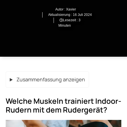
Autor :
Xavier
Aktualisierung :
16 Juli 2024
Lesezeit : 3
Minuten
Zusammenfassung anzeigen
Welche Muskeln trainiert Indoor-
Rudern mit dem Rudergerät?