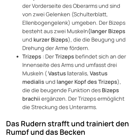
der Vorderseite des Oberarms und sind
von zwei Gelenken (Schulterblatt,
Ellenbogengelenk) umgeben. Der Bizeps
besteht aus zwei Muskeln
(langer Bizeps
und
kurzer Bizeps
), die die Beugung und
Drehung der Arme fördern.
Trizeps
: Der
Trizeps
befindet sich an der
Innenseite des Arms und umfasst drei
Muskeln (
Vastus l
ateralis,
Vastus
medialis
und
langer Kopf des Trizeps
),
die die beugende Funktion des
Bizeps
brachii
ergänzen. Der Trizeps ermöglicht
die Streckung des Unterarms.
Das Rudern strafft und trainiert den
Rumpf und das Becken