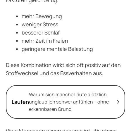
mehr Bewegung
weniger Stress
besserer Schlaf
mehr Zeit im Freien
geringere mentale Belastung
Diese Kombination wirkt sich oft positiv auf den
Stoffwechsel und das Essverhalten aus.
Warum sich manche Läufe plötzlich
Laufen
unglaublich schwer anfühlen – ohne
erkennbaren Grund
Viele Menschen essen dadurch intuitiv etwas