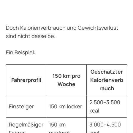
Doch Kalorienverbrauch und Gewichtsverlust
sind nicht dasselbe.
Ein Beispiel:
Geschätzter
150 km pro
Fahrerprofil
Kalorienverb
Woche
rauch
2.500–3.500
Einsteiger
150 km locker
kcal
Regelmäßiger
150 km
3.000–4.500
Fahrer
moderat
kcal