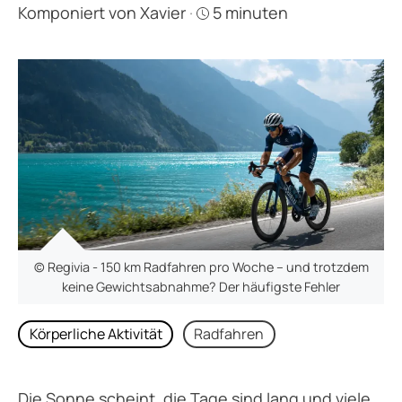
Komponiert von
Xavier
·
5 minuten
© Regivia - 150 km Radfahren pro Woche – und trotzdem
keine Gewichtsabnahme? Der häufigste Fehler
Körperliche Aktivität
Radfahren
Die Sonne scheint, die Tage sind lang und viele