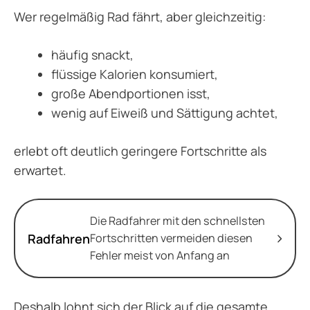
Wer regelmäßig Rad fährt, aber gleichzeitig:
häufig snackt,
flüssige Kalorien konsumiert,
große Abendportionen isst,
wenig auf Eiweiß und Sättigung achtet,
erlebt oft deutlich geringere Fortschritte als
erwartet.
Die Radfahrer mit den schnellsten
Radfahren
Fortschritten vermeiden diesen
Fehler meist von Anfang an
Deshalb lohnt sich der Blick auf die gesamte