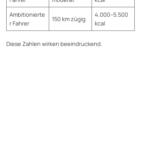
Ambitionierte
4.000–5.500
150 km zügig
r Fahrer
kcal
Diese Zahlen wirken beeindruckend.