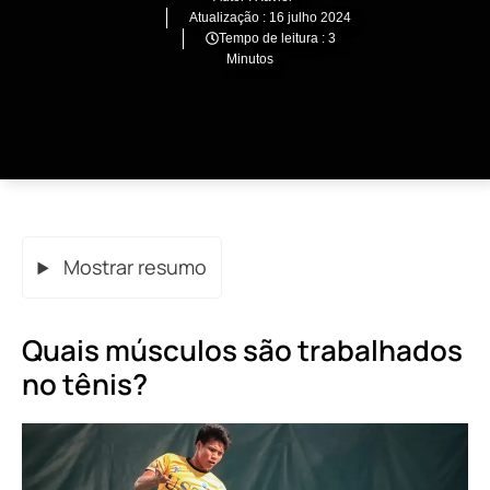
Atualização :
16 julho 2024
Tempo de leitura : 3
Minutos
Mostrar resumo
Quais músculos são trabalhados
no tênis?