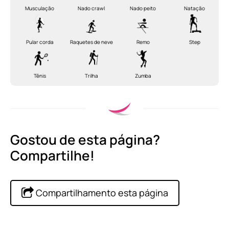
Musculação
Nado crawl
Nado peito
Natação
Pular corda
Raquetes de neve
Remo
Step
Tênis
Trilha
Zumba
Gostou de esta página?
Compartilhe!
Compartilhamento esta página