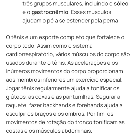
três grupos musculares, incluindo o
sóleo
e o
gastrocnêmio
. Esses músculos
ajudam o pé a se estender pela perna
O tênis é um esporte completo que fortalece o
corpo todo. Assim como o sistema
cardiorrespiratório, vários músculos do corpo são
usados durante o tênis. As acelerações e os
inúmeros movimentos do corpo proporcionam
aos membros inferiores um exercício especial.
Jogar tênis regularmente ajuda a tonificar os
glúteos, as coxas e as panturrilhas. Segurar a
raquete, fazer backhands e forehands ajuda a
esculpir os braços e os ombros. Por fim, os
movimentos de rotação do tronco tonificam as
costas e os músculos abdominais.