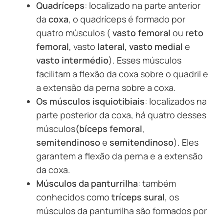
Quadríceps
: localizado na parte anterior
da
coxa
, o quadríceps é formado por
quatro músculos (
vasto femoral
ou
reto
femoral
, vasto
lateral
,
vasto medial
e
vasto intermédio
). Esses músculos
facilitam a flexão da coxa sobre o quadril e
a extensão da perna sobre a coxa.
Os músculos isquiotibiais
: localizados na
parte posterior da coxa, há quatro desses
músculos
(bíceps femoral
,
semitendinoso
e
semitendinoso
). Eles
garantem a flexão da perna e a extensão
da coxa.
Músculos da panturrilha
: também
conhecidos como
tríceps sural
, os
músculos da panturrilha são formados por