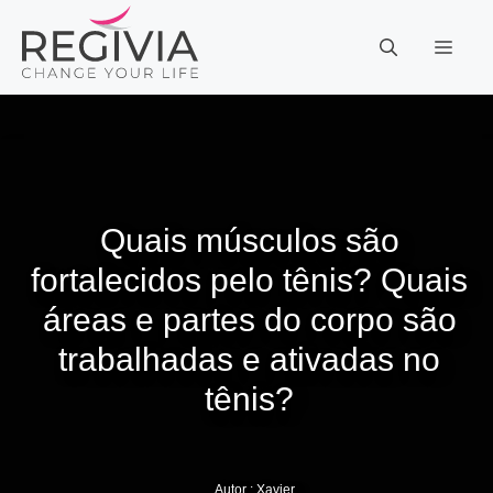
Pular
para
MEN
o
conteúdo
Quais músculos são
fortalecidos pelo tênis? Quais
áreas e partes do corpo são
trabalhadas e ativadas no
tênis?
Autor :
Xavier