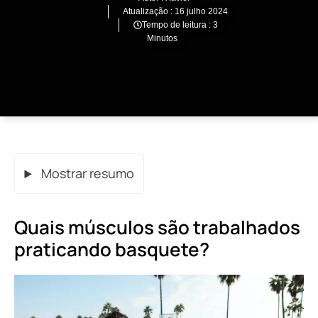
Atualização :
16 julho 2024
Tempo de leitura : 3
Minutos
Mostrar resumo
Quais músculos são trabalhados
praticando basquete?