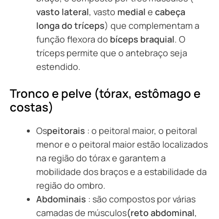
vasto lateral
, vasto
medial
e
cabeça
longa do tríceps
) que complementam a
função flexora do
bíceps braquial
. O
tríceps permite que o antebraço seja
estendido.
Tronco e pelve (tórax, estômago e
costas)
Os
peitorais
: o peitoral maior, o peitoral
menor e o peitoral maior estão localizados
na região do tórax e garantem a
mobilidade dos braços e a estabilidade da
região do ombro.
Abdominais
: são compostos por várias
camadas de músculos
(reto abdominal
,