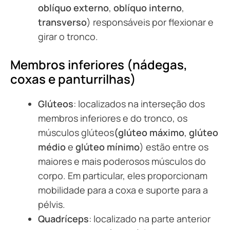
oblíquo externo
,
oblíquo interno
,
transverso
) responsáveis por flexionar e
girar o tronco.
Membros inferiores (nádegas,
coxas e panturrilhas)
Glúteos
: localizados na interseção dos
membros inferiores e do tronco, os
músculos glúteos
(glúteo máximo
,
glúteo
médio
e
glúteo mínimo
) estão entre os
maiores e mais poderosos músculos do
corpo. Em particular, eles proporcionam
mobilidade para a coxa e suporte para a
pélvis.
Quadríceps
: localizado na parte anterior