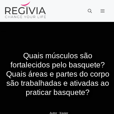
Pular
para
MEN
o
conteúdo
Quais músculos são
fortalecidos pelo basquete?
Quais áreas e partes do corpo
são trabalhadas e ativadas ao
praticar basquete?
Autor :
Xavier