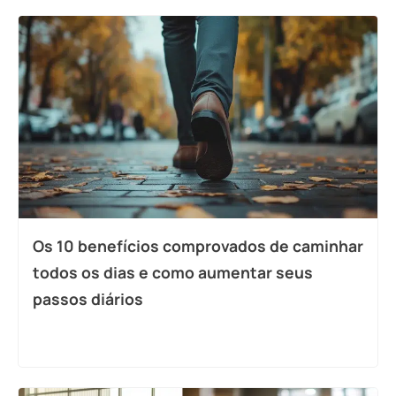
Os 10 benefícios comprovados de caminhar
todos os dias e como aumentar seus
passos diários