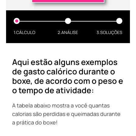
1.CÁLCULO
2.ANÁLISE
3.SOLUÇÕES
Aqui estão alguns exemplos
de gasto calórico durante o
boxe, de acordo com o peso e
o tempo de atividade:
A tabela abaixo mostra a você quantas
calorias são perdidas e queimadas durante
a prática do boxe!