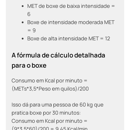
MET de boxe de baixa intensidade =
6
Boxe de intensidade moderada MET
= 9
Boxe de alta intensidade MET = 12
A fórmula de cálculo detalhada
para o boxe
Consumo em Kcal por minuto =
(METs*3,5*Peso em quilos)/200
Isso dá para uma pessoa de 60 kg que
pratica boxe por 30 minutos:
Consumo em Kcal por minuto =
(9*3,5*60)/200 = 9,45 Kcal/min