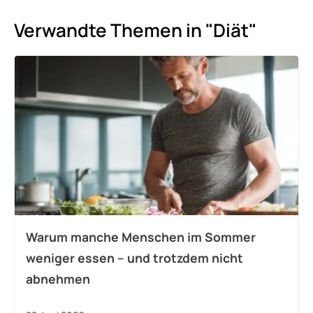
Verwandte Themen in "Diät"
Warum manche Menschen im Sommer
weniger essen – und trotzdem nicht
abnehmen