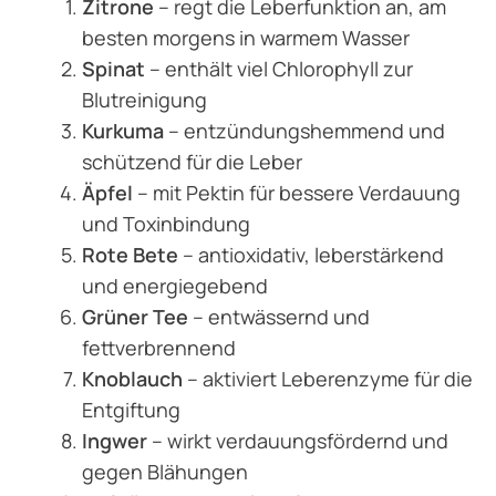
Zitrone
– regt die Leberfunktion an, am
besten morgens in warmem Wasser
Spinat
– enthält viel Chlorophyll zur
Blutreinigung
Kurkuma
– entzündungshemmend und
schützend für die Leber
Äpfel
– mit Pektin für bessere Verdauung
und Toxinbindung
Rote Bete
– antioxidativ, leberstärkend
und energiegebend
Grüner Tee
– entwässernd und
fettverbrennend
Knoblauch
– aktiviert Leberenzyme für die
Entgiftung
Ingwer
– wirkt verdauungsfördernd und
gegen Blähungen