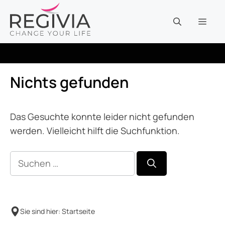
Zum
Inhalt
MEN
springen
Nichts gefunden
Das Gesuchte konnte leider nicht gefunden
werden. Vielleicht hilft die Suchfunktion.
Suchen
nach:
Sie sind hier:
Startseite