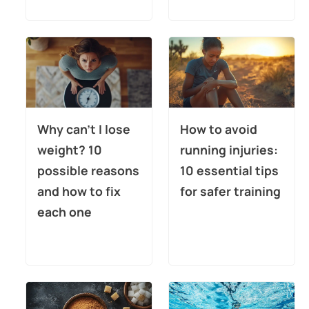
Why can’t I lose
How to avoid
weight? 10
running injuries:
possible reasons
10 essential tips
and how to fix
for safer training
each one