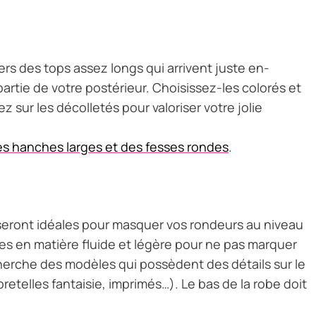
rs des tops assez longs qui arrivent juste en-
rtie de votre postérieur. Choisissez-les colorés et
ez sur les décolletés pour valoriser votre jolie
s hanches larges et des fesses rondes
.
e seront idéales pour masquer vos rondeurs au niveau
les en matière fluide et légère pour ne pas marquer
herche des modèles qui possèdent des détails sur le
bretelles fantaisie, imprimés…). Le bas de la robe doit