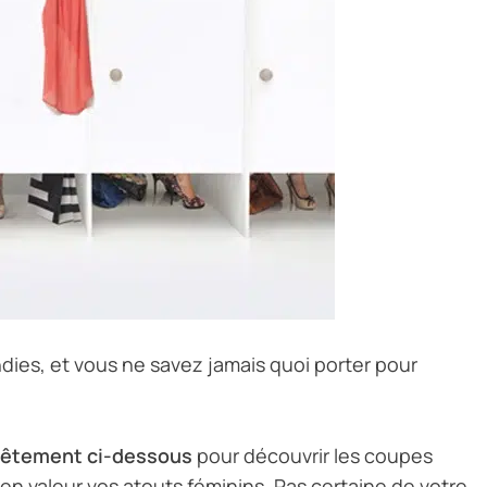
ies, et vous ne savez jamais quoi porter pour
vêtement ci-dessous
pour découvrir les coupes
 en valeur vos atouts féminins.
Pas certaine de votre