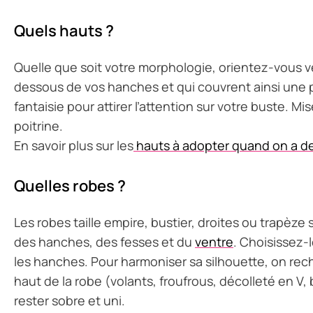
Quels hauts ?
Quelle que soit votre morphologie, orientez-vous ve
dessous de vos hanches et qui couvrent ainsi une pa
fantaisie pour attirer l’attention sur votre buste. Mis
poitrine.
En savoir plus sur les
hauts à adopter quand on a de
Quelles robes ?
Les robes taille empire, bustier, droites ou trapèz
des hanches, des fesses et du
ventre
. Choisissez-
les hanches. Pour harmoniser sa silhouette, on rec
haut de la robe (volants, froufrous, décolleté en V, 
rester sobre et uni.