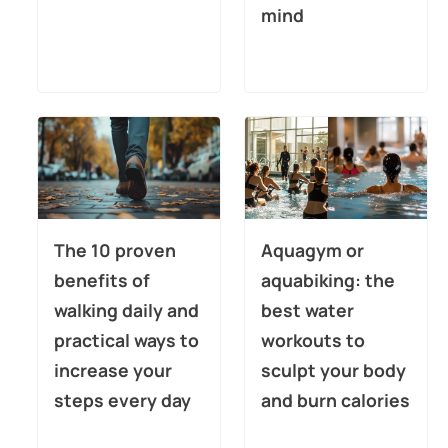
mind
The 10 proven
Aquagym or
benefits of
aquabiking: the
walking daily and
best water
practical ways to
workouts to
increase your
sculpt your body
steps every day
and burn calories