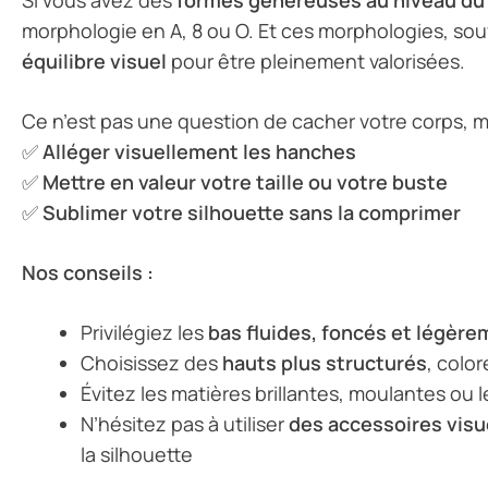
morphologie en A, 8 ou O. Et ces morphologies, so
équilibre visuel
pour être pleinement valorisées.
Ce n’est pas une question de cacher votre corps, ma
✅
Alléger visuellement les hanches
✅
Mettre en valeur votre taille ou votre buste
✅
Sublimer votre silhouette sans la comprimer
Nos conseils :
Privilégiez les
bas fluides, foncés et légèr
Choisissez des
hauts plus structurés
, color
Évitez les matières brillantes, moulantes ou
N’hésitez pas à utiliser
des accessoires visue
la silhouette