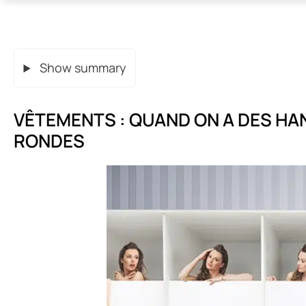
Show summary
VÊTEMENTS : QUAND ON A DES HA
RONDES