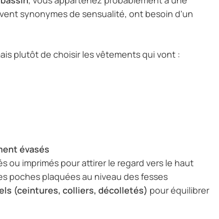
uvent synonymes de sensualité, ont besoin d’un
is plutôt de choisir les vêtements qui vont :
ement évasés
és ou imprimés pour attirer le regard vers le haut
 les poches plaquées au niveau des fesses
ls (ceintures, colliers, décolletés)
pour équilibrer