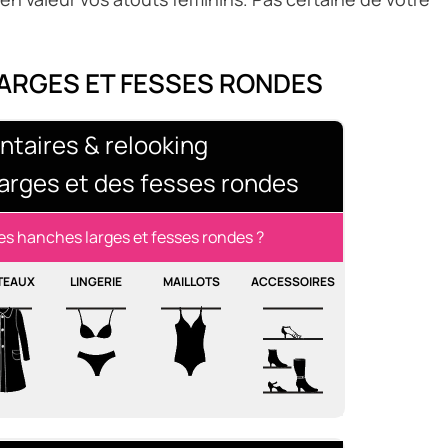
ARGES ET FESSES RONDES
ntaires & relooking
arges et des fesses rondes
s hanches larges et fesses rondes ?
TEAUX
LINGERIE
MAILLOTS
ACCESSOIRES