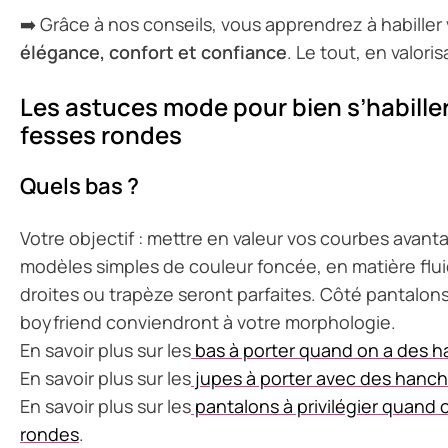
➡️ Grâce à nos conseils, vous apprendrez à habille
élégance, confort et confiance
. Le tout, en valor
Les astuces mode pour bien s’habille
fesses rondes
Quels bas ?
Votre objectif : mettre en valeur vos courbes avanta
modèles simples de couleur foncée, en matière flui
droites ou trapèze seront parfaites. Côté pantalons
boyfriend conviendront à votre morphologie.
En savoir plus sur les
bas à porter quand on a des ha
En savoir plus sur les
jupes à porter avec des hanch
En savoir plus sur les
pantalons à privilégier quand
rondes
.