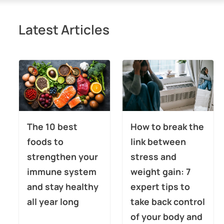
Latest Articles
The 10 best
How to break the
foods to
link between
strengthen your
stress and
immune system
weight gain: 7
and stay healthy
expert tips to
all year long
take back control
of your body and