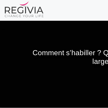
Skip
to
content
Comment s’habiller ? Q
larg