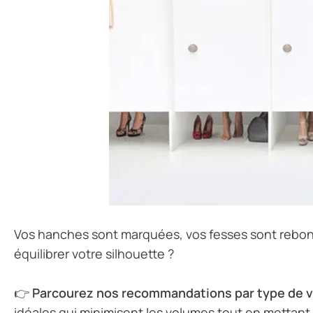
Vos hanches sont marquées, vos fesses sont rebond
équilibrer votre silhouette ?
👉
Parcourez nos recommandations par type de 
idéales qui minimisent les volumes tout en mettant