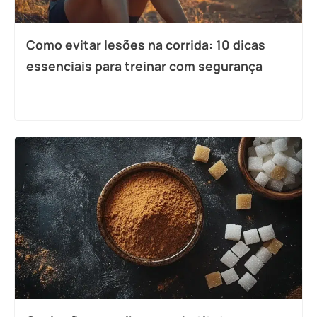
Como evitar lesões na corrida: 10 dicas
essenciais para treinar com segurança