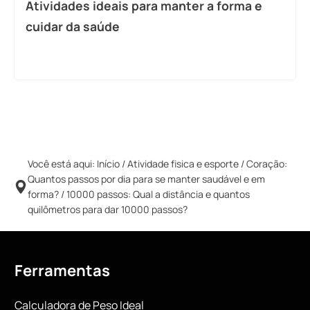
Atividades ideais para manter a forma e
cuidar da saúde
Você está aqui:
Início
/
Atividade fisica e esporte
/
Coração:
Quantos passos por dia para se manter saudável e em
forma?
/
10000 passos: Qual a distância e quantos
quilômetros para dar 10000 passos?
Ferramentas
Calculadora de Peso Ideal