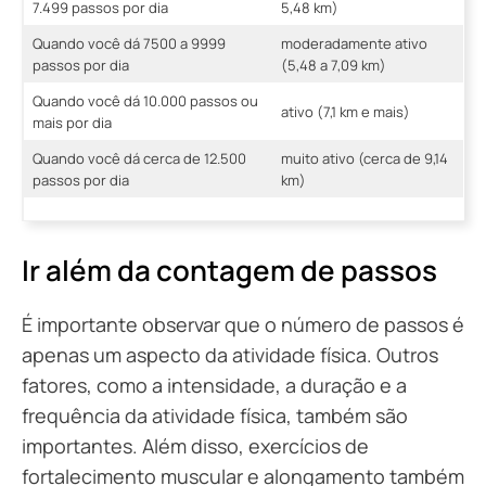
7.499 passos por dia
5,48 km)
Quando você dá 7500 a 9999
moderadamente ativo
passos por dia
(5,48 a 7,09 km)
Quando você dá 10.000 passos ou
ativo (7,1 km e mais)
mais por dia
Quando você dá cerca de 12.500
muito ativo (cerca de 9,14
passos por dia
km)
Ir além da contagem de passos
É importante observar que o número de passos é
apenas um aspecto da atividade física. Outros
fatores, como a intensidade, a duração e a
frequência da atividade física, também são
importantes. Além disso, exercícios de
fortalecimento muscular e alongamento também