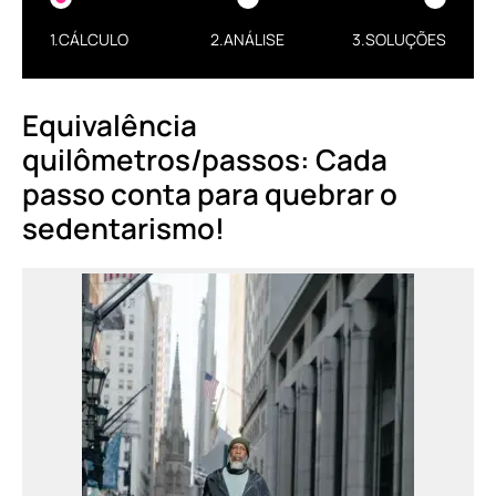
1.CÁLCULO
2.ANÁLISE
3.SOLUÇÕES
Equivalência
quilômetros/passos: Cada
passo conta para quebrar o
sedentarismo!