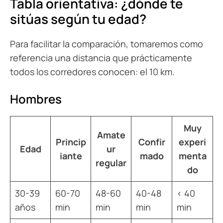
Tabla orientativa: ¿dónde te
sitúas según tu edad?
Para facilitar la comparación, tomaremos como
referencia una distancia que prácticamente
todos los corredores conocen: el 10 km.
Hombres
Muy
Amate
Princip
Confir
experi
Edad
ur
iante
mado
menta
regular
do
30-39
60-70
48-60
40-48
< 40
años
min
min
min
min