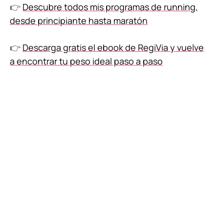
👉
Descubre todos mis programas de running,
desde principiante hasta maratón
👉
Descarga gratis el ebook de RegiVia y vuelve
a encontrar tu peso ideal paso a paso