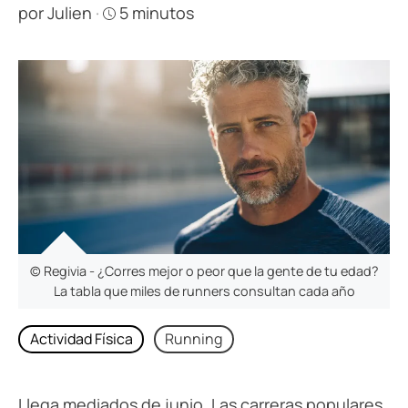
por
Julien
·
5 minutos
© Regivia - ¿Corres mejor o peor que la gente de tu edad?
La tabla que miles de runners consultan cada año
Actividad Física
Running
Llega mediados de junio. Las carreras populares