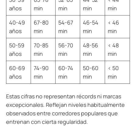
años
min
min
min
min
40-49
67-80
54-67
46-54
< 46
años
min
min
min
min
50-59
70-85
56-70
48-56
< 48
años
min
min
min
min
60-69
74-90
60-74
50-60
< 50
años
min
min
min
min
Estas cifras no representan récords ni marcas
excepcionales. Reflejan niveles habitualmente
observados entre corredores populares que
entrenan con cierta regularidad.