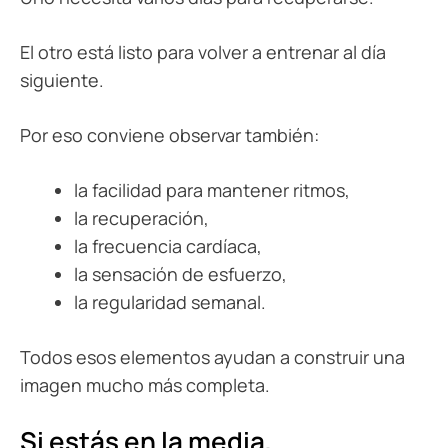
El otro está listo para volver a entrenar al día
siguiente.
Por eso conviene observar también:
la facilidad para mantener ritmos,
la recuperación,
la frecuencia cardíaca,
la sensación de esfuerzo,
la regularidad semanal.
Todos esos elementos ayudan a construir una
imagen mucho más completa.
Si estás en la media,