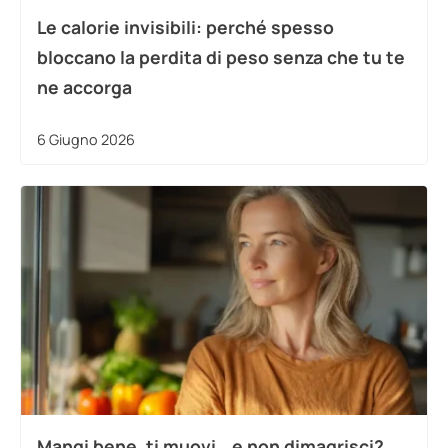
Le calorie invisibili: perché spesso
bloccano la perdita di peso senza che tu te
ne accorga
6 Giugno 2026
Mangi bene, ti muovi… e non dimagrisci?