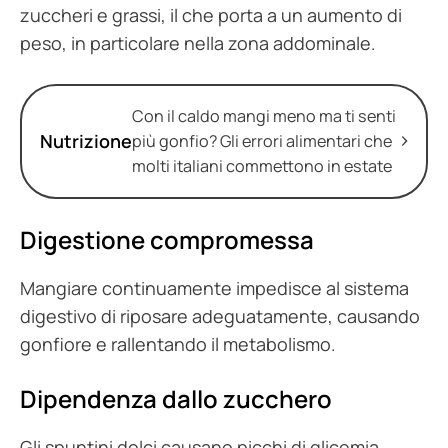
zuccheri e grassi, il che porta a un aumento di
peso, in particolare nella zona addominale.
Con il caldo mangi meno ma ti senti
Nutrizione
più gonfio? Gli errori alimentari che
molti italiani commettono in estate
Digestione compromessa
Mangiare continuamente impedisce al sistema
digestivo di riposare adeguatamente, causando
gonfiore e rallentando il metabolismo.
Dipendenza dallo zucchero
Gli spuntini dolci causano picchi di glicemia