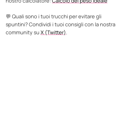
nostro calcolatore:
Calcolo del peso ideale
💬 Quali sono i tuoi trucchi per evitare gli
spuntini? Condividi i tuoi consigli con la nostra
community su
X (Twitter)
.