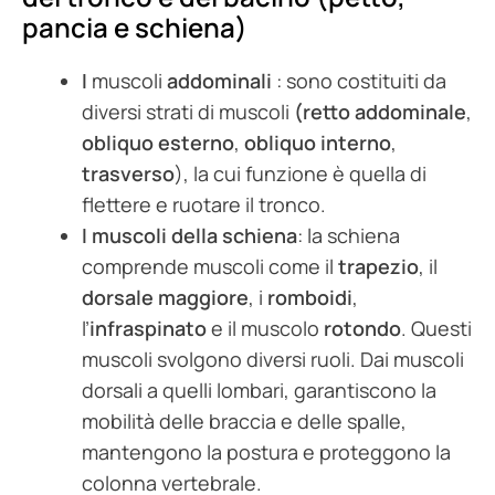
pancia e schiena)
I
muscoli
addominali
: sono costituiti da
diversi strati di muscoli
(retto addominale
,
obliquo esterno
,
obliquo interno
,
trasverso
), la cui funzione è quella di
flettere e ruotare il tronco.
I muscoli della schiena
: la schiena
comprende muscoli come il
trapezio
, il
dorsale maggiore
, i
romboidi
,
l’
infraspinato
e il muscolo
rotondo
. Questi
muscoli svolgono diversi ruoli. Dai muscoli
dorsali a quelli lombari, garantiscono la
mobilità delle braccia e delle spalle,
mantengono la postura e proteggono la
colonna vertebrale.