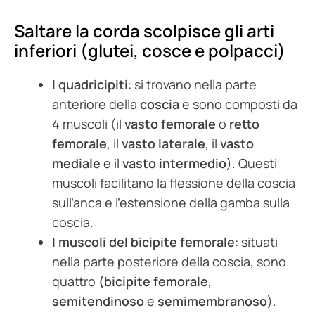
Saltare la corda scolpisce gli arti
inferiori (glutei, cosce e polpacci)
I quadricipiti
: si trovano nella parte
anteriore della
coscia
e sono composti da
4 muscoli (il
vasto femorale
o
retto
femorale
, il
vasto laterale
, il
vasto
mediale
e il
vasto intermedio
). Questi
muscoli facilitano la flessione della coscia
sull’anca e l’estensione della gamba sulla
coscia.
I muscoli del bicipite femorale
: situati
nella parte posteriore della coscia, sono
quattro
(bicipite femorale
,
semitendinoso
e
semimembranoso
).