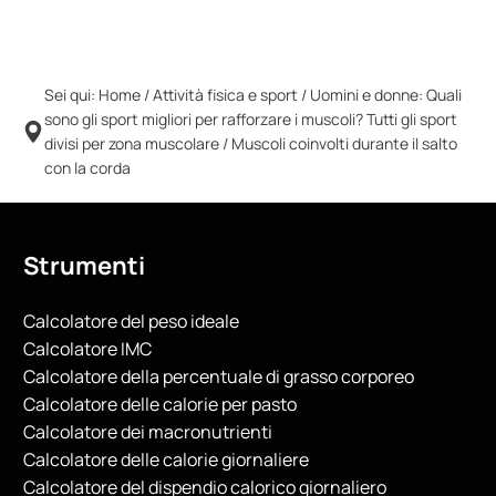
Sei qui:
Home
/
Attività fisica e sport
/
Uomini e donne: Quali
sono gli sport migliori per rafforzare i muscoli? Tutti gli sport
divisi per zona muscolare
/
Muscoli coinvolti durante il salto
con la corda
Strumenti
Calcolatore del peso ideale
Calcolatore IMC
Calcolatore della percentuale di grasso corporeo
Calcolatore delle calorie per pasto
Calcolatore dei macronutrienti
Calcolatore delle calorie giornaliere
Calcolatore del dispendio calorico giornaliero